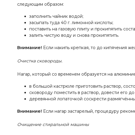
следующим образом:
заполнить чайник водой;
засыпать туда 40 г. лимонной кислоты;
поставить на газовую плиту и прокипятить состав
залить чистую воду и снова прокипятить.
Внимание!
Если накипь крепкая, то до кипячения жел
Очистка сковороды.
Нагар, который со временем образуется на алюмини
в большой кастрюле приготовить раствор, состоящ
сковороду поместить в раствор, довести его до 
деревянной лопаточкой соскрести размягчённ
Внимание!
Если нагар застарелый, процедуру реком
Очищение стиральной машины