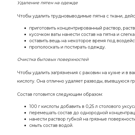
Удаление пятен на одежде
Чтобы удалить трудновыводимые пятна с ткани, дей
приготовить концентрированный раствор, раствор
кусочком ваты нанести состав на пятна и слегка
оставить вещь на некоторое время под воздейс
прополоскать и постирать одежду.
Очистка бытовых поверхностей
Чтобы удалить загрязнения с раковин на кухне и в в
кислоту. Она отлично удаляет разводы, въевшуюся гря
Состав готовится следующим образом:
100 г кислоты добавить в 0,25 л столового уксус
перемешать состав до однородной концентрац
нанести раствор губкой на грязные поверхности
смыть состав водой.