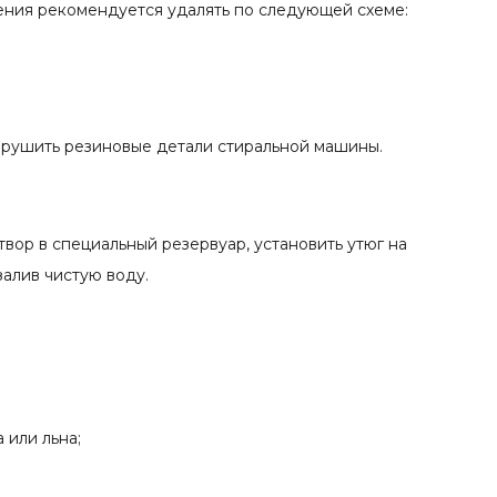
жения рекомендуется удалять по следующей схеме:
азрушить резиновые детали стиральной машины.
твор в специальный резервуар, установить утюг на
алив чистую воду.
 или льна;