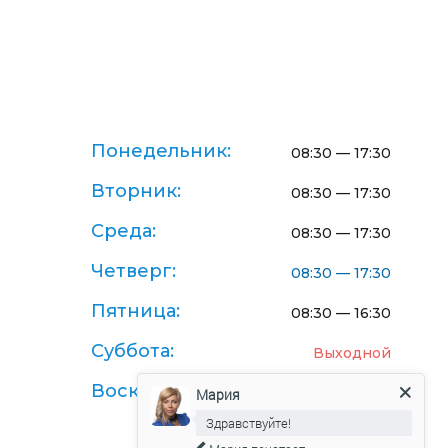
Понедельник:
08:30 — 17:30
Вторник:
08:30 — 17:30
Среда:
08:30 — 17:30
Четверг:
08:30 — 17:30
Пятница:
08:30 — 16:30
Суббота:
Выходной
Воскресенье:
Выходной
Мария
Здравствуйте!