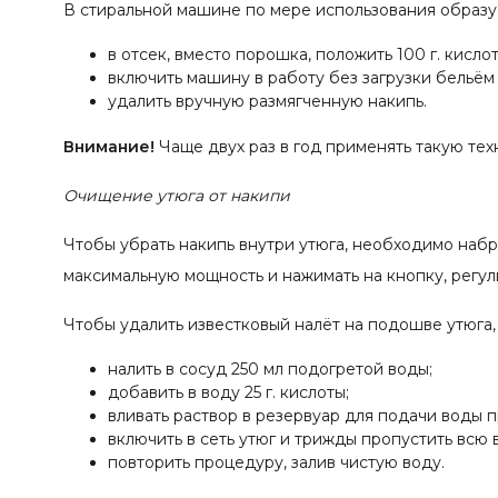
В стиральной машине по мере использования образу
в отсек, вместо порошка, положить 100 г. кислот
включить машину в работу без загрузки бельём
удалить вручную размягченную накипь.
Внимание!
Чаще двух раз в год применять такую те
Очищение утюга от накипи
Чтобы убрать накипь внутри утюга, необходимо набра
максимальную мощность и нажимать на кнопку, регул
Чтобы удалить известковый налёт на подошве утюга
налить в сосуд 250 мл подогретой воды;
добавить в воду 25 г. кислоты;
вливать раствор в резервуар для подачи воды 
включить в сеть утюг и трижды пропустить всю 
повторить процедуру, залив чистую воду.