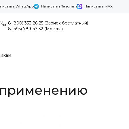
писать в WhatsApp
Написать в Telegram
Написать в MAX
8 (800) 333-26-25 (Звонок бесплатный)
8 (495) 789-47-32 (Москва)
никам
о применению