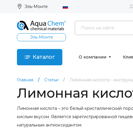
Эль-Монте
2
Эль-Монте
Каталог
О компании
Кли
Главная
Статьи
Лимонная кислота - инструк
Лимонная кисло
Лимонная кислота – это белый кристаллический пор
кислым вкусом. Является зарегистрированной пищев
натуральным антиоксидантом.