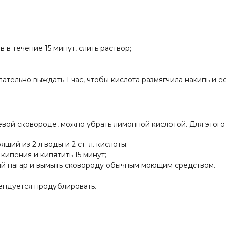
 в течение 15 минут, слить раствор;
ательно выждать 1 час, чтобы кислота размягчила накипь и ее
евой сковороде, можно убрать лимонной кислотой. Для этог
ий из 2 л воды и 2 ст. л. кислоты;
кипения и кипятить 15 минут;
ый нагар и вымыть сковороду обычным моющим средством.
ендуется продублировать.