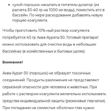
сухой порошок насыпать в питатель-дозатор (из
расчета 30-40 гр на 1000 мл воды), поместить его в
бассейн. По мере расходования добавлять новую
порцию коагулянта.
Чтобы приготовить 10%-ный раствор коагулянта
потребуется 40 гр Аква-Аурата-30. Готовый препарат
можно использовать для очистки воды в небольших
бассейнах (в хозяйственных и бытовых целях).
Внимание!
Аква-Аурат-30 (порошок) не образует токсичных
соединений. Продукты разложения не представляют
серьезной опасности для человека и животных. При
работе с раствором коагулянта желательно использовать
средства индивидуальной защиты (резиновые перчатки).
При попадании на слизистые оболочки глаз нужно