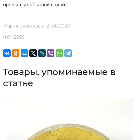
промыть их обычной водой.
Мария Бурганова
,
21.08.2020 г.
12299
Товары, упоминаемые в
статье