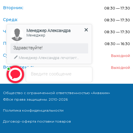
Вторник:
08:30 — 17:30
Среда:
08:30 — 17:30
Менеджер Александра
Четверг:
08:30 — 17:30
Менеджер
Пятница:
08:30 — 16:30
Здравствуйте!
Суббота:
Выходной
Менеджер Александра
печатает...
Воскресенье:
Выходной
Введите сообщение
Общество с ограниченной ответственностью «Аквахим»
©Все права защищены. 2010-2026
Политика конфиденциальности
Договор-оферта поставки товаров