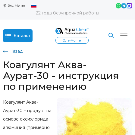
Эль-Монте
22 года безупречной работы
Каталог
Эль-Монте
Назад
Коагулянт Аква-
Аурат-30 - инструкция
по применению
Коагулянт Аква-
Аурат-30 – продукт на
основе оксихлорида
алюминия (примерно