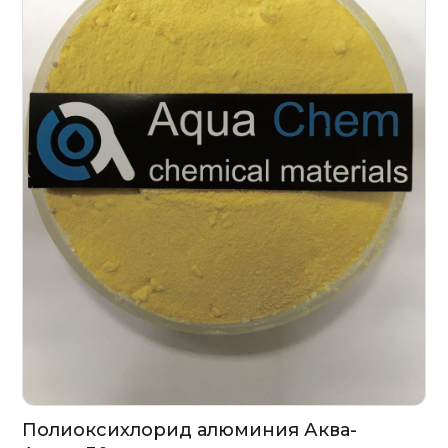
Полиоксихлорид алюминия Аква-