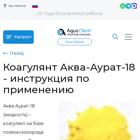
Эль-Монте
22 года безупречной работы
Каталог
Эль-Монте
Назад
Коагулянт Аква-Аурат-18
- инструкция по
применению
Аква-Аурат-18
(жидкость) –
коагулянт на базе
полиоксихлорида