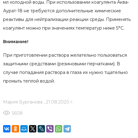
мл холодной воды. При использовании коагулянта Аква-
Аурат-18 не требуются дополнительные химические
реактивы для нейтрализации реакции среды. Применять
коагулянт можно при значениях температур ниже 5°С.
Внимание!
При приготовлении раствора желательно пользоваться
защитными средствами (резиновыми перчатками). В
случае попадания раствора в глаза их нужно тщательно
промыть теплой водой.
Мария Бурганова
,
21.08.2020 г.
5608