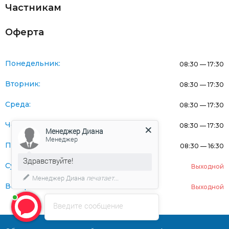
Частникам
Оферта
Понедельник:
08:30 — 17:30
Вторник:
08:30 — 17:30
Среда:
08:30 — 17:30
Четверг:
08:30 — 17:30
Менеджер Диана
Менеджер
Пятница:
08:30 — 16:30
Здравствуйте!
Суббота:
Выходной
Менеджер Диана
печатает...
Воскресенье:
Выходной
Введите сообщение