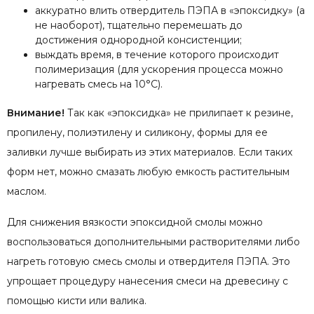
аккуратно влить отвердитель ПЭПА в «эпоксидку» (а
не наоборот), тщательно перемешать до
достижения однородной консистенции;
выждать время, в течение которого происходит
полимеризация (для ускорения процесса можно
нагревать смесь на 10°С).
Внимание!
Так как «эпоксидка» не прилипает к резине,
пропилену, полиэтилену и силикону, формы для ее
заливки лучше выбирать из этих материалов. Если таких
форм нет, можно смазать любую емкость растительным
маслом.
Для снижения вязкости эпоксидной смолы можно
воспользоваться дополнительными растворителями либо
нагреть готовую смесь смолы и отвердителя ПЭПА. Это
упрощает процедуру нанесения смеси на древесину с
помощью кисти или валика.