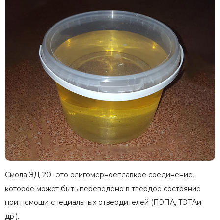
Смола ЭД-20– это олигомерноеплавкое соединение,
которое может быть переведено в твердое состояние
при помощи специальных отвердителей (ПЭПА, ТЭТАи
др.).