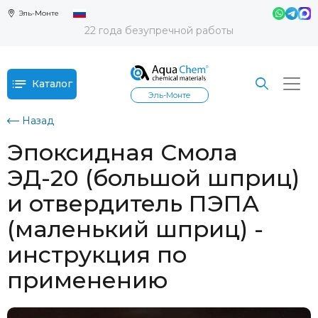
Эль-Монте
22 года безупречной работы
Каталог
Эль-Монте
Назад
Эпоксидная Смола
ЭД-20 (большой шприц)
и отвердитель ПЭПА
(маленький шприц) -
инструкция по
применению