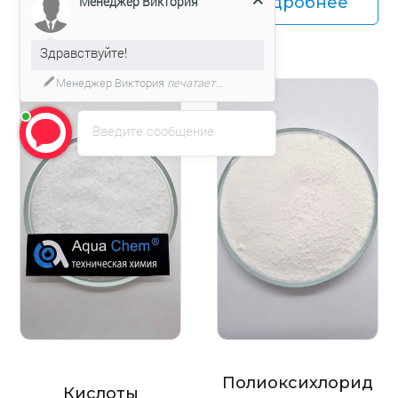
Подробнее
Подробнее
Менеджер Виктория
Здравствуйте!
Менеджер Виктория
печатает...
Введите сообщение
Полиоксихлорид
Кислоты