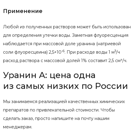
Применение
Любой из полученных растворов может быть использован
для определения утечки воды. Заметная флуоресценция
наблюдается при массовой доле уранина (натриевой
-6
3
соли флуоресцеина) 2,5×10
. При расходе воды 1 м
/ч
расход раствора с массовой долей 1% составит 2,5 см³/ч.
Уранин А: цена одна
из самых низких по России
Мы занимаемся реализацией качественных химических
препаратов по привлекательной стоимости. Чтобы
сделать заказ, просто напишите на почту нашим
менеджерам.