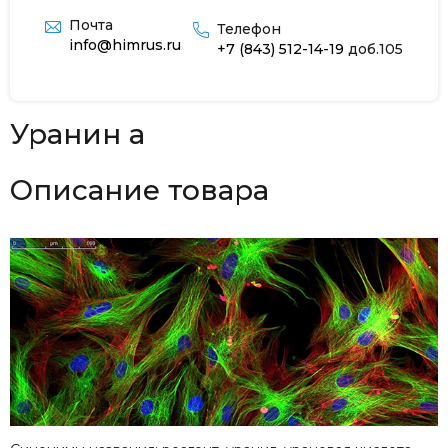
Почта
Телефон
info@himrus.ru
+7 (843) 512-14-19
доб.105
Уранин а
Описание товара