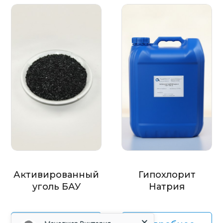
Активированный
Гипохлорит
уголь БАУ
Натрия