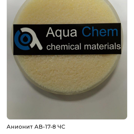
Анионит АВ-17-8 ЧС