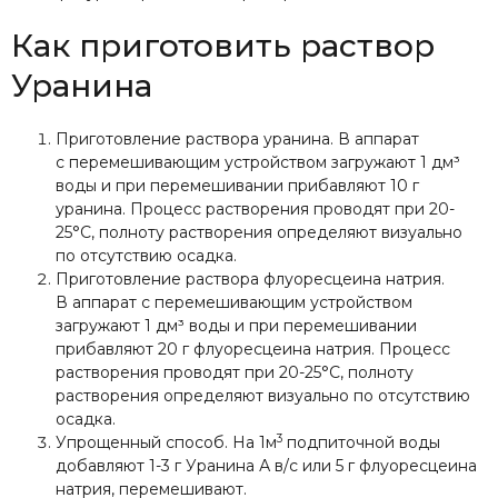
Как приготовить раствор
Уранина
Приготовление раствора уранина. В аппарат
с перемешивающим устройством загружают 1 дм³
воды и при перемешивании прибавляют 10 г
уранина. Процесс растворения проводят при 20-
25°С, полноту растворения определяют визуально
по отсутствию осадка.
Приготовление раствора флуоресцеина натрия.
В аппарат с перемешивающим устройством
загружают 1 дм³ воды и при перемешивании
прибавляют 20 г флуоресцеина натрия. Процесс
растворения проводят при 20-25°С, полноту
растворения определяют визуально по отсутствию
осадка.
3
Упрощенный способ. На 1м
подпиточной воды
добавляют 1-3 г Уранина А в/с или 5 г флуоресцеина
натрия, перемешивают.