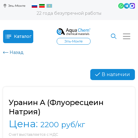
Эль-Монте
22 года безупречной работы
Каталог
Эль-Монте
Назад
В наличии
Уранин А (Флуоресцеин
Натрия)
Цена:
2200
руб/кг
Счет выставляется с НДС