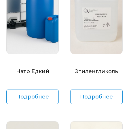
Натр Едкий
Этиленгликоль
Подробнее
Подробнее