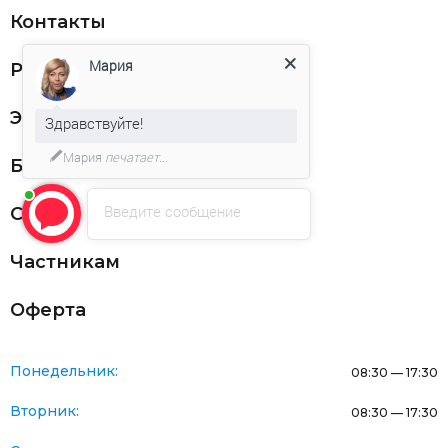
Контакты
Мария
Реквизиты
ЭДО
Здравствуйте!
Мария
печатает...
Благодарности
Введите сообщение
Статьи
Частникам
Оферта
Понедельник:
08:30 — 17:30
Вторник:
08:30 — 17:30