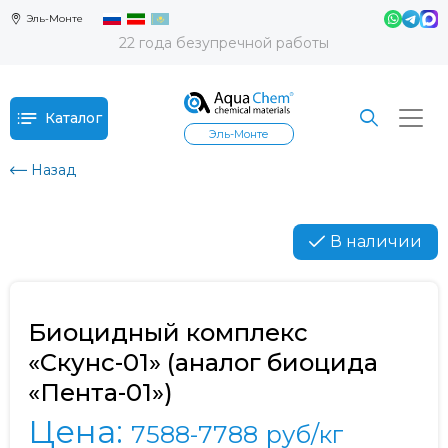
Эль-Монте
22 года безупречной работы
Каталог
Эль-Монте
Назад
В наличии
Биоцидный комплекс
«Скунс-01» (аналог биоцида
«Пента-01»)
Цена:
7588-7788
руб/кг