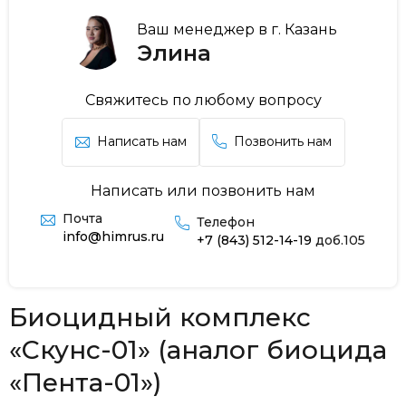
Ваш менеджер в г. Казань
Элина
Свяжитесь по любому вопросу
Написать нам
Позвонить нам
Написать или позвонить нам
Почта
Телефон
info@himrus.ru
+7 (843) 512-14-19
доб.105
Биоцидный комплекс
«Скунс-01» (аналог биоцида
«Пента-01»)