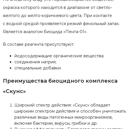
окраска которого находится в диапазоне от светло-
желтого до желто-коричневого цвета. При контакте
с водной средой проявляется резкий фенольный запах.
Является аналогом биоцида «Пента-01».
В составе реагента присутствуют:
йодосодержащие органические вещества;
соединения натрия;
специальные добавки.
Преимущества биоцидного комплекса
«Скунс»
Широкий спектр действия: «Скунс» обладает
широким спектром действия и способен уничтожать
различные виды патогенных микроорганизмов,
включая бактерии, вирусы, грибки и др.