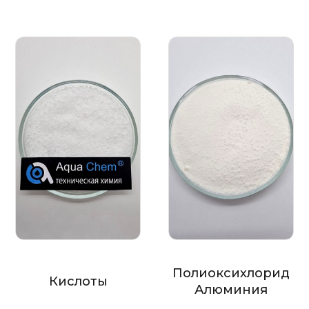
Полиоксихлорид
Кислоты
Алюминия