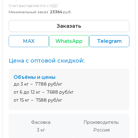
Счет выставляется с НДС
Минимальный заказ:
23364
руб.
Заказать
MAX
WhatsApp
Telegram
Цена с оптовой скидкой:
Объёмы и цены
до 3 кг
7788 руб/кг
от 6 до 12 кг
7688 руб/кг
от 15 кг
7588 руб/кг
Фасовка:
Производитель:
3 кг
Россия