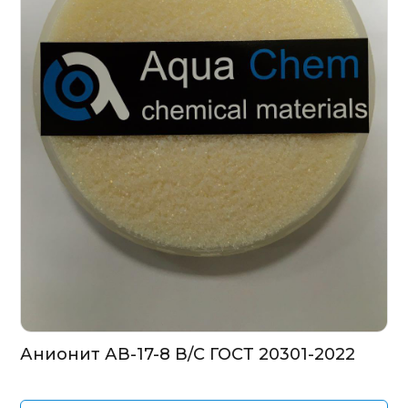
Анионит АВ-17-8 В/С ГОСТ 20301-2022