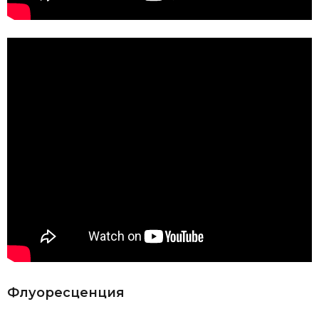
Флуоресценция