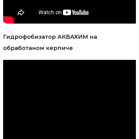
Гидрофобизатор АКВАХИМ на
обработаном керпиче