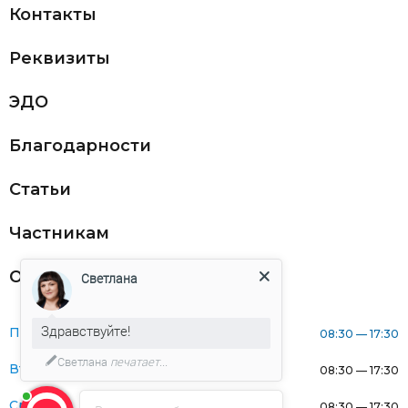
Контакты
Реквизиты
ЭДО
Благодарности
Статьи
Частникам
Оферта
Светлана
Здравствуйте!
Понедельник:
08:30 — 17:30
Светлана
печатает...
Вторник:
08:30 — 17:30
Среда:
08:30 — 17:30