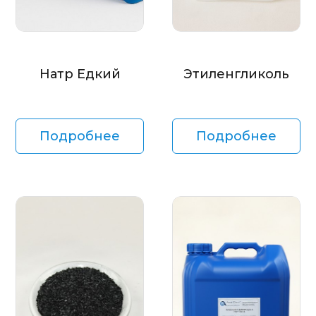
Натр Едкий
Этиленгликоль
Подробнее
Подробнее