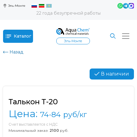
Эль-Монте
22 года безупречной работы
Каталог
Эль-Монте
Назад
В наличии
Талькон Т-20
Цена:
74-84
руб/кг
Счет выставляется с НДС
Минимальный заказ:
2100
руб.