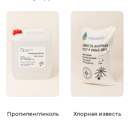
Пропиленгликоль
Хлорная известь