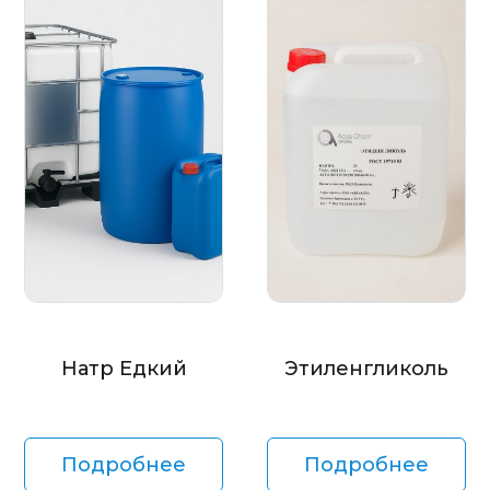
Натр Едкий
Этиленгликоль
Подробнее
Подробнее