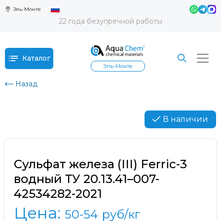
Эль-Монте
22 года безупречной работы
Каталог
Эль-Монте
Назад
В наличии
Сульфат железа (III) Ferric-3
водный ТУ 20.13.41–007-
42534282-2021
Цена:
50-54
руб/кг