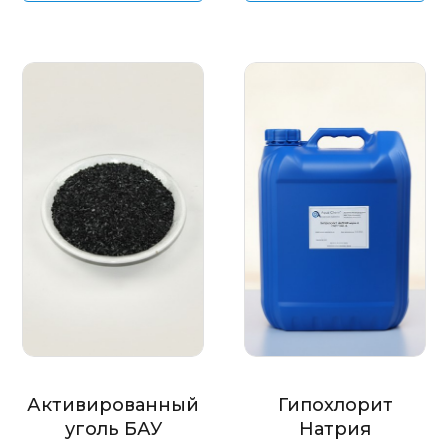
Активированный
Гипохлорит
уголь БАУ
Натрия