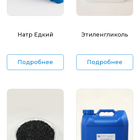
Натр Едкий
Этиленгликоль
Подробнее
Подробнее