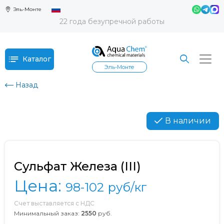
Эль-Монте
22 года безупречной работы
Каталог
Эль-Монте
Назад
В наличии
Сульфат Железа (III)
Цена:
98-102
руб/кг
Счет выставляется с НДС
Минимальный заказ:
2550
руб.