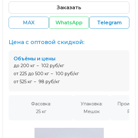
Заказать
MAX
WhatsApp
Telegram
Цена с оптовой скидкой:
Объёмы и цены
до 200 кг
102 руб/кг
от 225 до 500 кг
100 руб/кг
от 525 кг
98 руб/кг
Фасовка:
Упаковка:
Производ
25 кг
Мешок
Росс