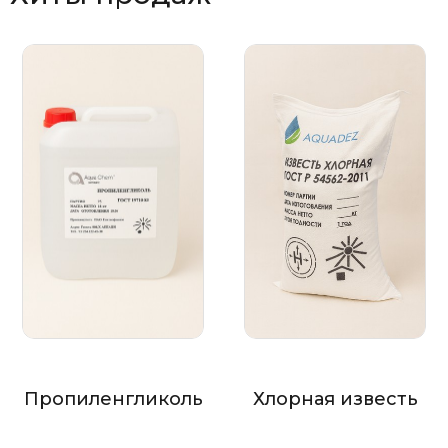
Пропиленгликоль
Хлорная известь