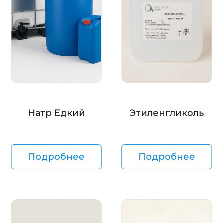
Натр Едкий
Этиленгликоль
Подробнее
Подробнее