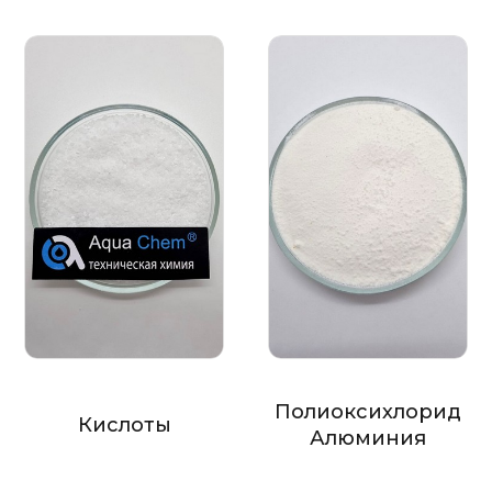
Полиоксихлорид
Кислоты
Алюминия