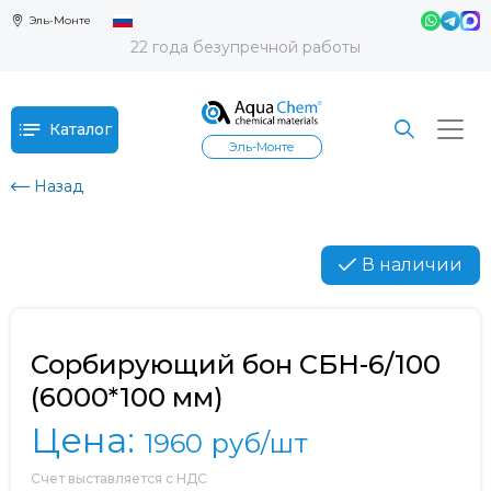
Эль-Монте
22 года безупречной работы
Каталог
Эль-Монте
Назад
В наличии
Сорбирующий бон СБН-6/100
(6000*100 мм)
Цена:
1960
руб/шт
Счет выставляется с НДС