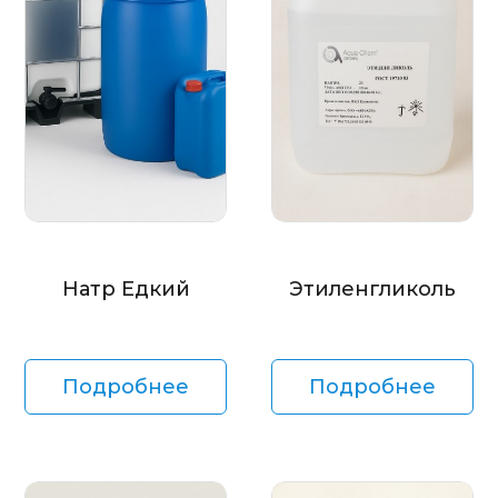
Натр Едкий
Этиленгликоль
Подробнее
Подробнее