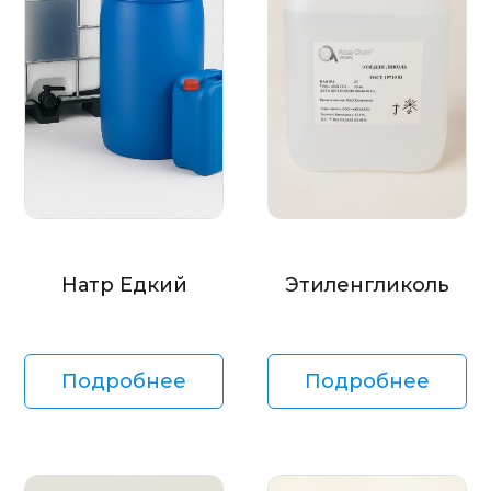
Натр Едкий
Этиленгликоль
Подробнее
Подробнее