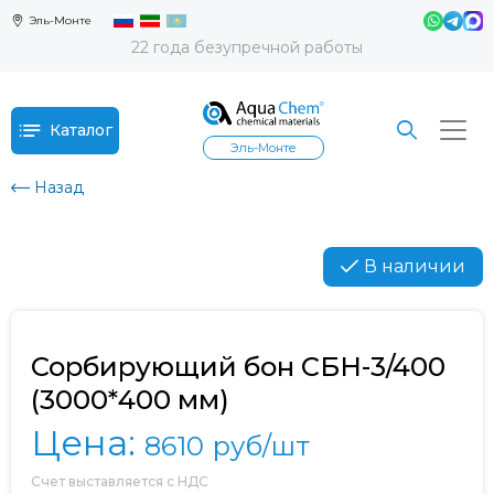
Эль-Монте
22 года безупречной работы
Каталог
Эль-Монте
Назад
В наличии
Сорбирующий бон СБН-3/400
(3000*400 мм)
Цена:
8610
руб/шт
Счет выставляется с НДС