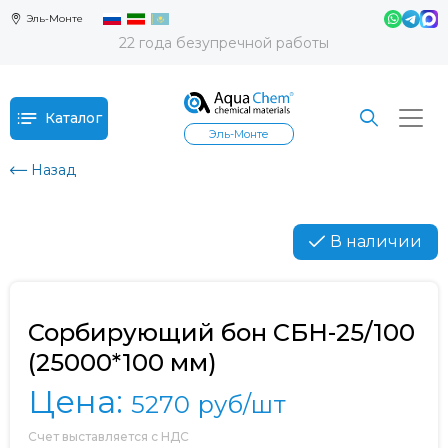
Эль-Монте
22 года безупречной работы
Каталог
Эль-Монте
Назад
В наличии
Сорбирующий бон СБН-25/100
(25000*100 мм)
Цена:
5270
руб/шт
Счет выставляется с НДС