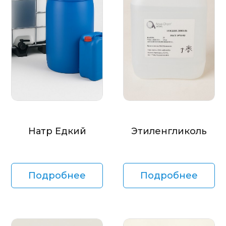
Натр Едкий
Этиленгликоль
Подробнее
Подробнее