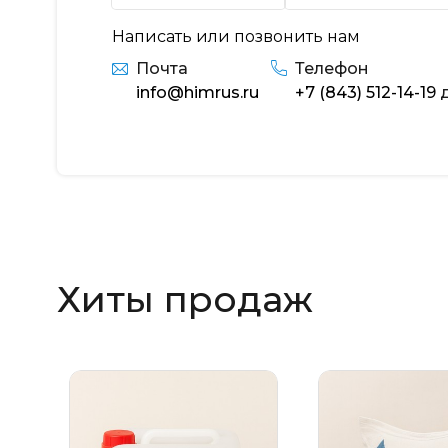
Написать или позвонить нам
Почта
Телефон
info@himrus.ru
+7 (843) 512-14-19
д
Хиты продаж