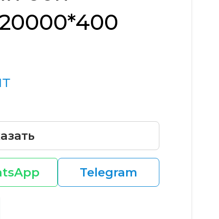
(20000*400
шт
азать
tsApp
Telegram