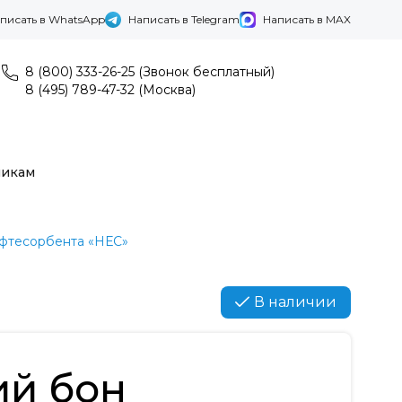
писать в WhatsApp
Написать в Telegram
Написать в MAX
8 (800) 333-26-25 (Звонок бесплатный)
8 (495) 789-47-32 (Москва)
никам
фтесорбента «НЕС»
В наличии
й бон