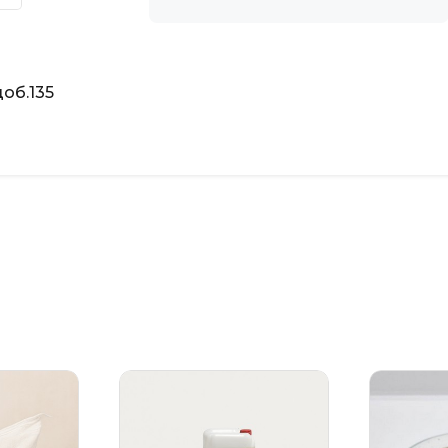
об.135