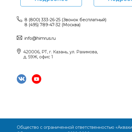
8 (800) 333-26-25 (Звонок бесплатный)
8 (495) 789-47-32 (Москва)
info@himrus.ru
420006, РТ, г. Казань, ул. Рахимова,
д. 59Ж, офис 1
Общество с ограниченной ответственностью «Аквах