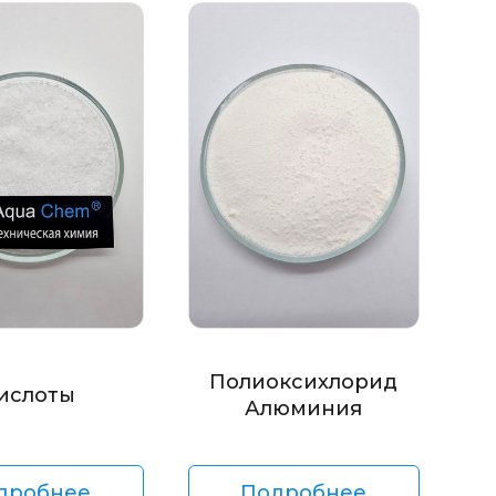
Полиоксихлорид
ислоты
Алюминия
дробнее
Подробнее