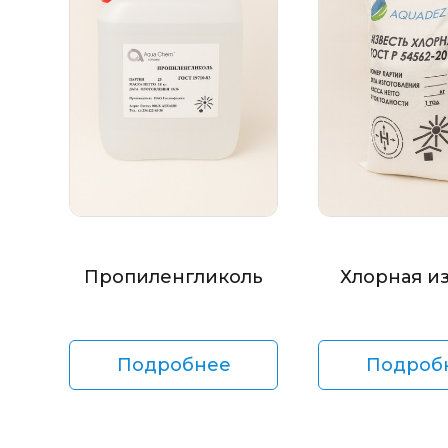
Пропиленгликоль
Хлорная и
Подробнее
Подроб