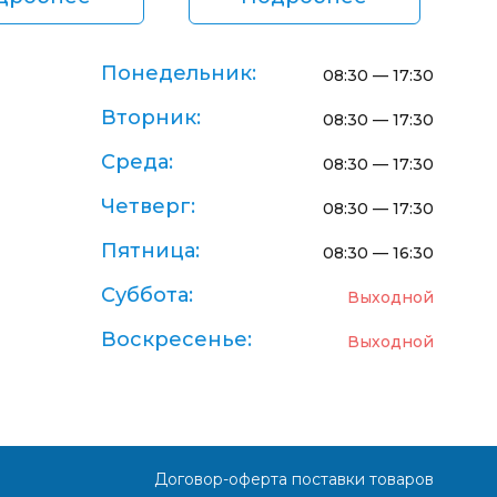
Понедельник:
08:30 — 17:30
Вторник:
08:30 — 17:30
Среда:
08:30 — 17:30
Четверг:
08:30 — 17:30
Пятница:
08:30 — 16:30
Суббота:
Выходной
Воскресенье:
Выходной
Кристина
Здравствуйте!
Кристина
печатает...
Договор-оферта поставки товаров