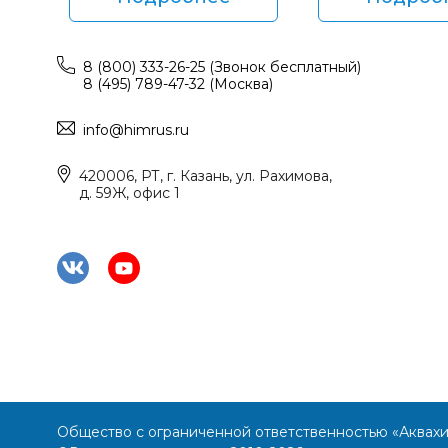
8 (800) 333-26-25 (Звонок бесплатный)
8 (495) 789-47-32 (Москва)
info@himrus.ru
420006, РТ, г. Казань, ул. Рахимова,
д. 59Ж, офис 1
Общество с ограниченной ответственностью «Аквах