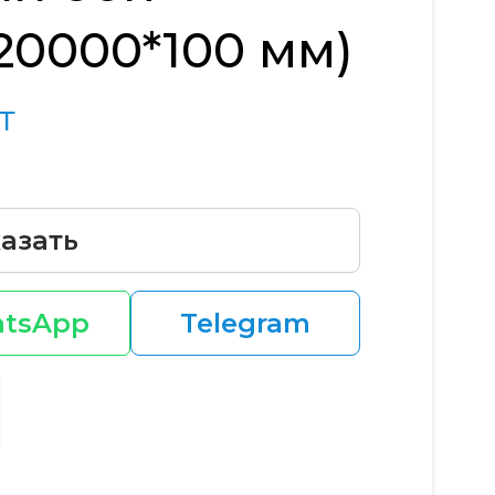
20000*100 мм)
т
азать
tsApp
Telegram