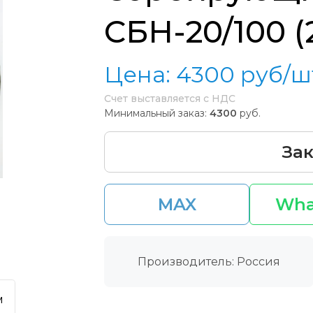
СБН-20/100 (
Цена:
4300
руб/ш
Счет выставляется с НДС
Минимальный заказ:
4300
руб.
Зак
MAX
Wha
Производитель: Россия
м