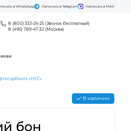
писать в WhatsApp
Написать в Telegram
Написать в MAX
8 (800) 333-26-25 (Звонок бесплатный)
8 (495) 789-47-32 (Москва)
никам
фтесорбента «НЕС»
В наличии
й бон