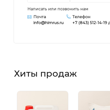
Написать или позвонить нам
Почта
Телефон
info@himrus.ru
+7 (843) 512-14-19
д
Хиты продаж