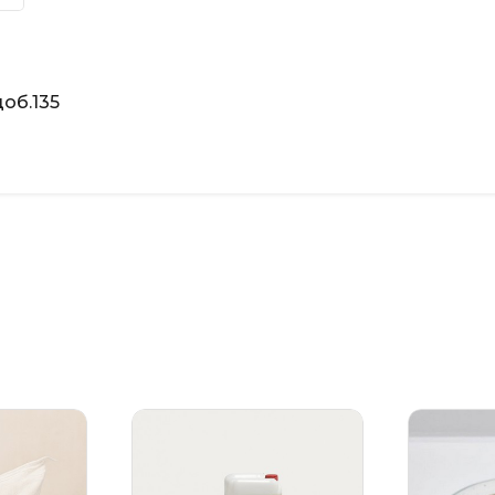
об.135