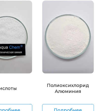
Полиоксихлорид
ислоты
Алюминия
дробнее
Подробнее