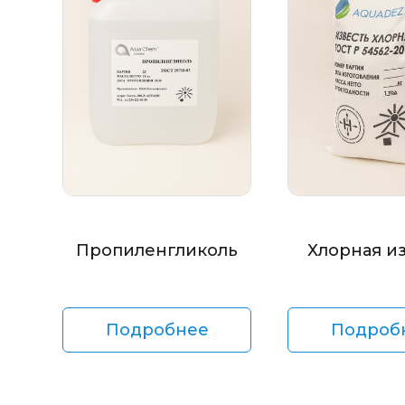
Пропиленгликоль
Хлорная и
Подробнее
Подроб