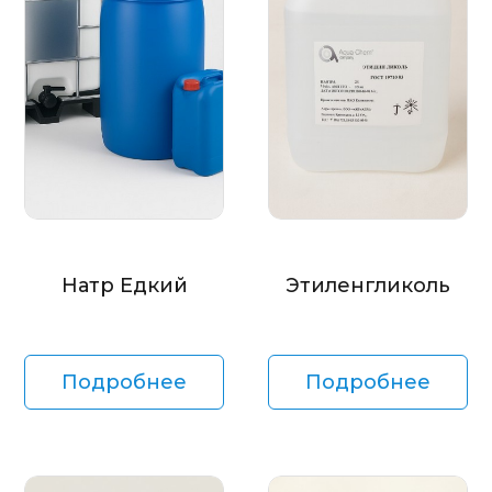
Натр Едкий
Этиленгликоль
Подробнее
Подробнее