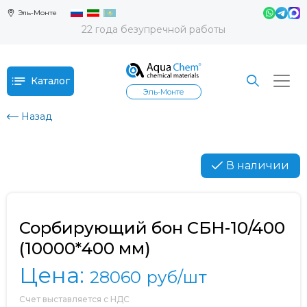
Эль-Монте
22 года безупречной работы
Каталог
Эль-Монте
Назад
В наличии
Сорбирующий бон СБН-10/400
(10000*400 мм)
Цена:
28060
руб/шт
Счет выставляется с НДС