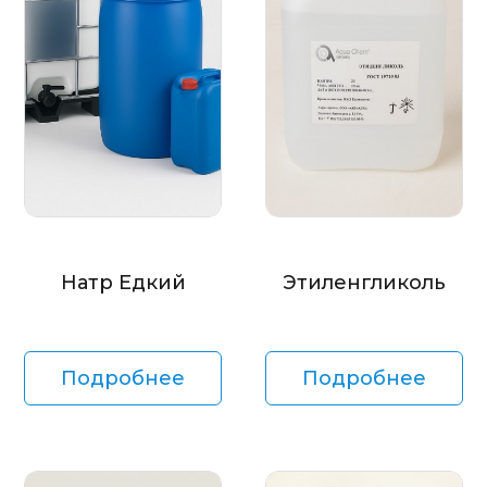
Натр Едкий
Этиленгликоль
Подробнее
Подробнее