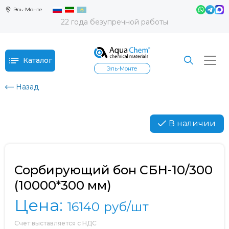
Эль-Монте
22 года безупречной работы
Каталог
Эль-Монте
Назад
В наличии
Сорбирующий бон СБН-10/300
(10000*300 мм)
Цена:
16140
руб/шт
Счет выставляется с НДС