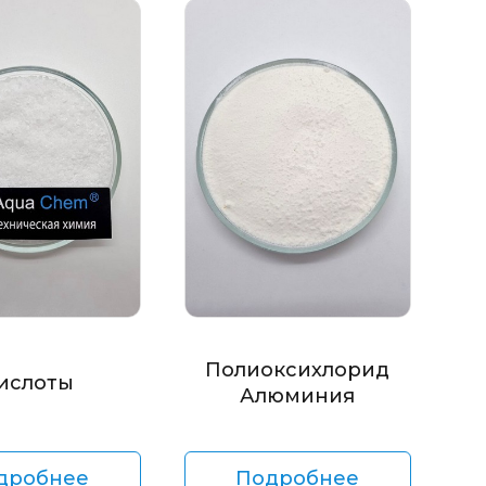
Полиоксихлорид
ислоты
Алюминия
дробнее
Подробнее