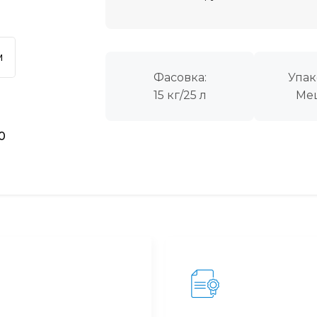
м
Фасовка:
Упак
15 кг/25 л
Ме
40