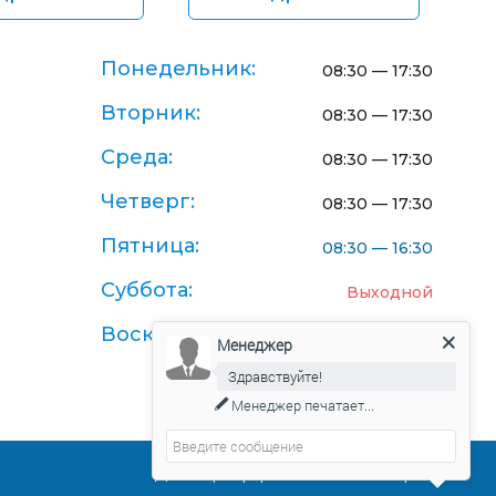
Понедельник:
08:30 — 17:30
Вторник:
08:30 — 17:30
Среда:
08:30 — 17:30
Четверг:
08:30 — 17:30
Пятница:
08:30 — 16:30
Суббота:
Выходной
Воскресенье:
Выходной
Менеджер
Здравствуйте!
Менеджер
печатает...
Договор-оферта поставки товаров