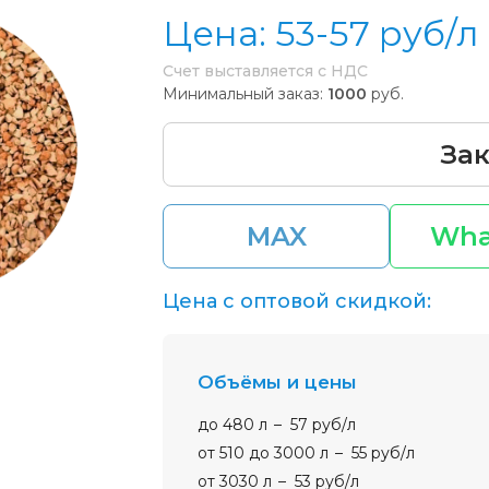
Цена:
53-57
руб/л
Счет выставляется с НДС
Минимальный заказ:
1000
руб.
Зак
MAX
Wha
Цена с оптовой скидкой:
Объёмы и цены
до 480 л
57 руб/л
от 510 до 3000 л
55 руб/л
от 3030 л
53 руб/л