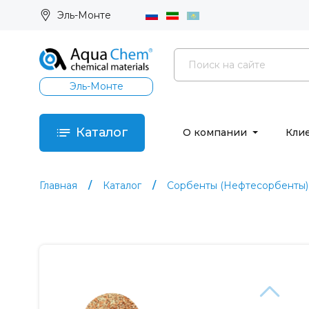
Эль-Монте
Эль-Монте
Каталог
О компании
Кли
Главная
Каталог
Сорбенты (Нефтесорбенты)