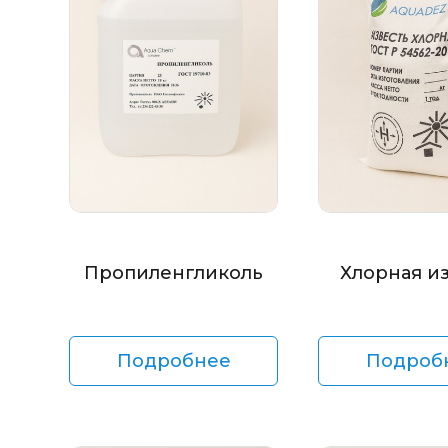
Пропиленгликоль
Хлорная и
Подробнее
Подроб