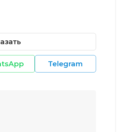
азать
tsApp
Telegram