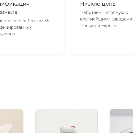
лификация
Низкие цены
сонала
Работаем напрямую с
крупнейшими заводами
ем офисе работают 35
России и Европы
ифицированных
джеров