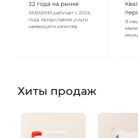
22 года на рынке
Ква
пер
АКВАХИМ работает с 2004
года, предоставляя услуги
В наш
наивысшего качества
квал
мене
Хиты продаж