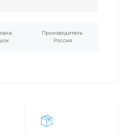
овка:
Производитель:
шок
Россия