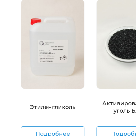
Активиров
Этиленгликоль
уголь 
Подробнее
Подроб