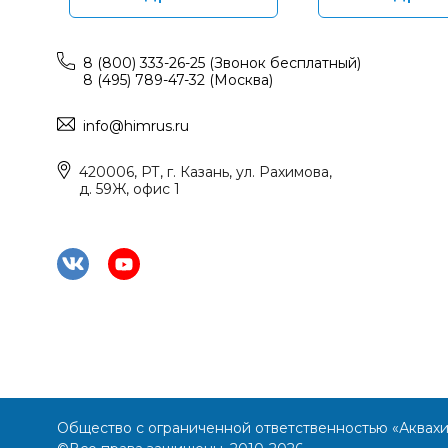
8 (800) 333-26-25 (Звонок бесплатный)
8 (495) 789-47-32 (Москва)
info@himrus.ru
420006, РТ, г. Казань, ул. Рахимова,
д. 59Ж, офис 1
Общество с ограниченной ответственностью «Аквах