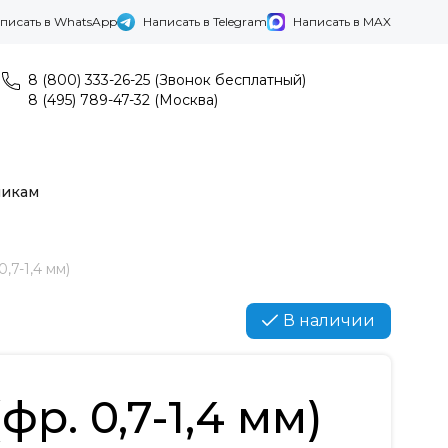
писать в WhatsApp
Написать в Telegram
Написать в MAX
8 (800) 333-26-25 (Звонок бесплатный)
8 (495) 789-47-32 (Москва)
никам
,7-1,4 мм)
В наличии
р. 0,7-1,4 мм)