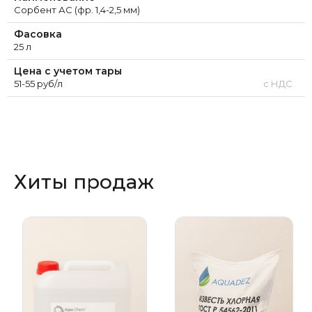
Сорбент АС (фр. 1,4-2,5 мм)
Фасовка
25 л
Цена с учетом тары
51-55 руб/л
с НДС
Хиты продаж