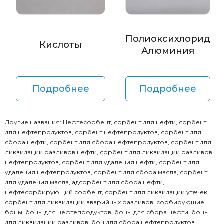
Полиоксихлорид
Кислоты
Алюминия
Подробнее
Подробнее
Другие названия: Нефтесорбент, сорбент для нефти, сорбент
для нефтепродуктов, сорбент нефтепродуктов, сорбент для
сбора нефти, сорбент для сбора нефтепродуктов, сорбент для
ликвидации разливов нефти, сорбент для ликвидации разливов
нефтепродуктов, сорбент для удаления нефти, сорбент для
удаления нефтепродуктов, сорбент для сбора масла, сорбент
для удаления масла, адсорбент для сбора нефти,
нефтесорбирующий сорбент, сорбент для ликвидации утечек,
сорбент для ликвидации аварийных разливов, сорбирующие
боны, боны для нефтепродуктов, боны для сбора нефти, боны
для ликвидации разливов, бон для сбора нефтепродуктов.