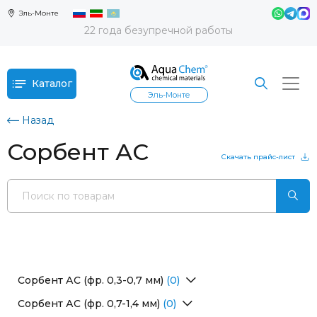
Эль-Монте
22 года безупречной работы
Каталог
Эль-Монте
Назад
Сорбент АС
Скачать прайс-лист
Сорбент АС (фр. 0,3-0,7 мм)
(0)
Перейти в раздел
Сорбент АС (фр. 0,7-1,4 мм)
(0)