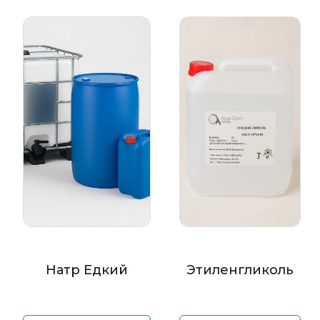
Натр Едкий
Этиленгликоль