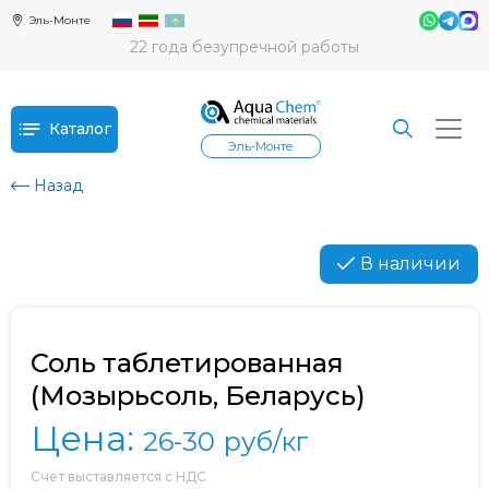
Эль-Монте
22 года безупречной работы
Каталог
Эль-Монте
Назад
В наличии
Соль таблетированная
(Мозырьсоль, Беларусь)
Цена:
26-30
руб/кг
Счет выставляется с НДС