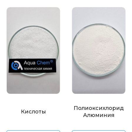
Полиоксихлорид
Кислоты
Алюминия