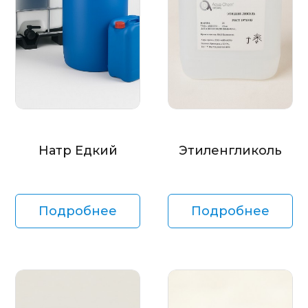
Натр Едкий
Этиленгликоль
Подробнее
Подробнее