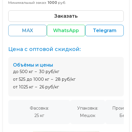
Минимальный заказ:
1000
руб.
Заказать
MAX
WhatsApp
Telegram
Цена с оптовой скидкой:
Объёмы и цены
до 500 кг
30 руб/кг
от 525 до 1000 кг
28 руб/кг
от 1025 кг
26 руб/кг
Фасовка:
Упаковка:
Производ
25 кг
Мешок
Белар