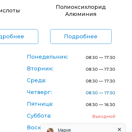
Полиоксихлорид
ислоты
Алюминия
дробнее
Подробнее
Понедельник:
08:30 — 17:30
Вторник:
08:30 — 17:30
Среда:
08:30 — 17:30
Четверг:
08:30 — 17:30
Пятница:
08:30 — 16:30
Суббота:
Выходной
Воскресенье:
Выходной
Мария