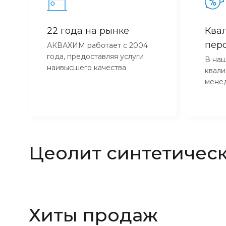
22 года на рынке
Ква
пер
АКВАХИМ работает с 2004
года, предоставляя услуги
В наш
наивысшего качества
квал
мене
Цеолит синтетичес
Хиты продаж