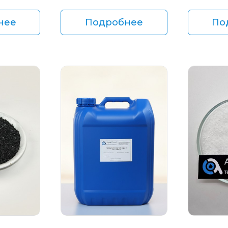
нее
Подробнее
По