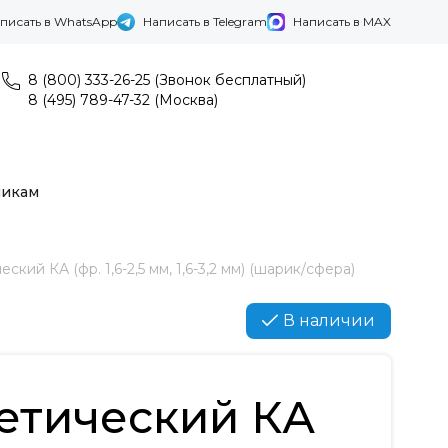
писать в WhatsApp
Написать в Telegram
Написать в MAX
8 (800) 333-26-25 (Звонок бесплатный)
8 (495) 789-47-32 (Москва)
никам
ский КА (фр. 1,6-2,5 мм, 1,6-3,2 мм) (шарик/сфера)
В наличии
етический КА