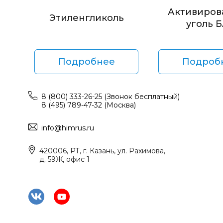
Активиров
Этиленгликоль
уголь 
Подробнее
Подроб
8 (800) 333-26-25 (Звонок бесплатный)
8 (495) 789-47-32 (Москва)
info@himrus.ru
420006, РТ, г. Казань, ул. Рахимова,
д. 59Ж, офис 1