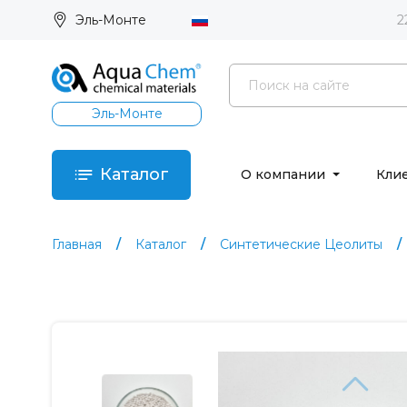
Эль-Монте
2
Эль-Монте
Каталог
О компании
Кли
Главная
Каталог
Синтетические Цеолиты