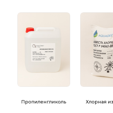
Пропиленгликоль
Хлорная и