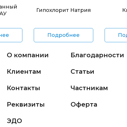
анный
Гипохлорит Натрия
К
БАУ
нее
Подробнее
По
О компании
Благодарности
Клиентам
Статьи
Контакты
Частникам
Реквизиты
Оферта
ЭДО