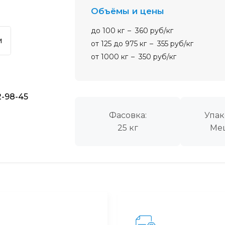
Объёмы и цены
до 100 кг
360 руб/кг
м
от 125 до 975 кг
355 руб/кг
от 1000 кг
350 руб/кг
2-98-45
Фасовка:
Упак
25 кг
Ме