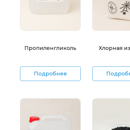
Пропиленгликоль
Хлорная и
Подробнее
Подроб