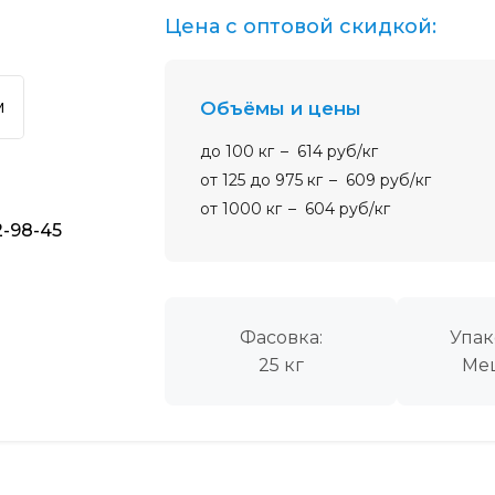
Цена с оптовой скидкой:
м
Объёмы и цены
до 100 кг
614 руб/кг
от 125 до 975 кг
609 руб/кг
от 1000 кг
604 руб/кг
2-98-45
Фасовка:
Упак
25 кг
Ме