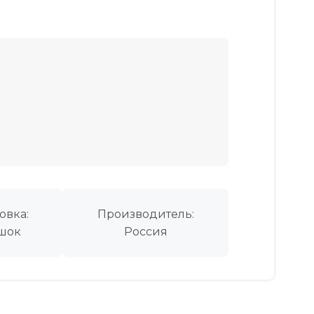
овка:
Производитель:
шок
Россия