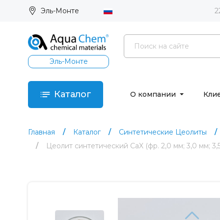
Эль-Монте
2
Эль-Монте
Каталог
О компании
Кли
Главная
Каталог
Синтетические Цеолиты
Цеолит синтетический CaX (фр. 2,0 мм; 3,0 мм; 3,5