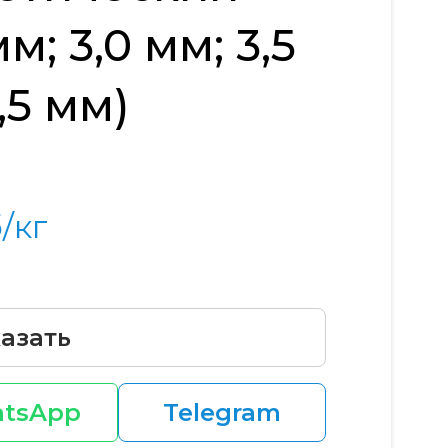
м; 3,0 мм; 3,5
,5 мм)
/кг
азать
tsApp
Telegram