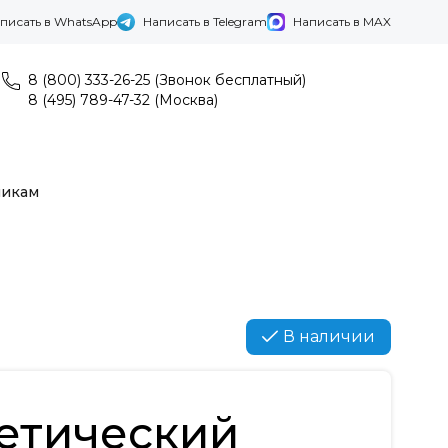
писать в WhatsApp
Написать в Telegram
Написать в MAX
8 (800) 333-26-25 (Звонок бесплатный)
8 (495) 789-47-32 (Москва)
никам
В наличии
етический