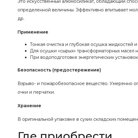
Это искусственный алюмосиликат, обладающий спосо
определенной величины. Эффективно впитывает моле
др.
Применение
Тонкая очистка и глубокая осушка жидкостей и 
Для осушки «сырых» трансформаторных масел н
При водоподготовке энергетических установок 
Безопасность (предостережение)
Взрыво- и пожаробезопасное вещество. Умеренно оп
очки и перчатки.
Хранение
В оригинальной упаковке в сухих складских помещени
Где приобрести