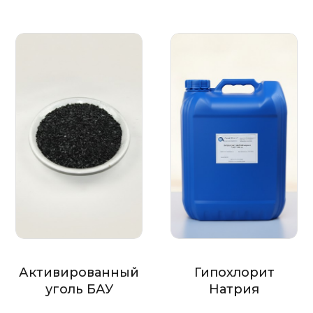
Активированный
Гипохлорит
уголь БАУ
Натрия