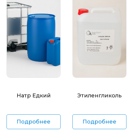
Натр Едкий
Этиленгликоль
Подробнее
Подробнее