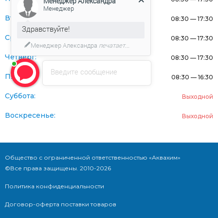
Менеджер Александра
Менеджер
Вторник:
08:30 — 17:30
Здравствуйте!
Среда:
08:30 — 17:30
Менеджер Александра
печатает...
Четверг:
08:30 — 17:30
Введите сообщение
Пятница:
08:30 — 16:30
Суббота:
Выходной
Воскресенье:
Выходной
Общество с ограниченной ответственностью «Аквахим»
©Все права защищены. 2010-2026
Политика конфиденциальности
Договор-оферта поставки товаров