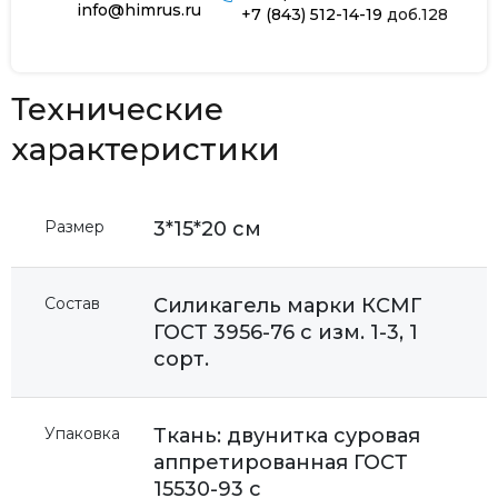
info@himrus.ru
+7 (843) 512-14-19
доб.128
Технические
характеристики
Размер
3*15*20 см
Состав
Силикагель марки КСМГ
ГОСТ 3956-76 с изм. 1-3, 1
сорт.
Упаковка
Ткань: двунитка суровая
аппретированная ГОСТ
15530-93 с