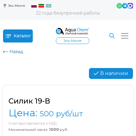
Эль-Монте
22 года безупречной работы
Каталог
Эль-Монте
Назад
В наличии
Силик 19-В
Цена:
500
руб/шт
Счет выставляется с НДС
Минимальный заказ:
1000
руб.