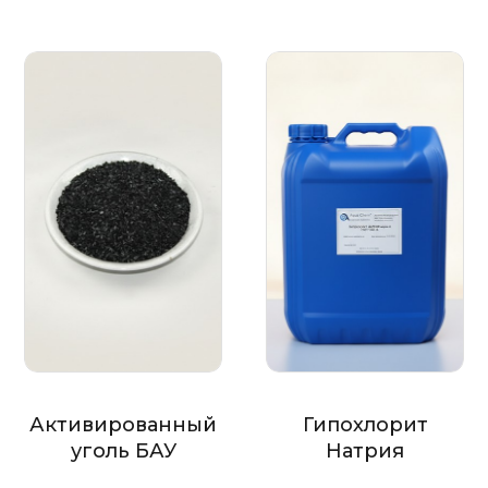
Активированный
Гипохлорит
уголь БАУ
Натрия