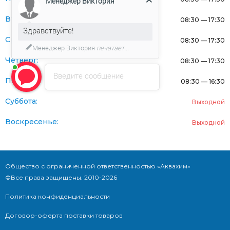
Менеджер Виктория
Вторник:
08:30 — 17:30
Здравствуйте!
Среда:
08:30 — 17:30
Менеджер Виктория
печатает...
Четверг:
08:30 — 17:30
Введите сообщение
Пятница:
08:30 — 16:30
Суббота:
Выходной
Воскресенье:
Выходной
Общество с ограниченной ответственностью «Аквахим»
©Все права защищены. 2010-2026
Политика конфиденциальности
Договор-оферта поставки товаров