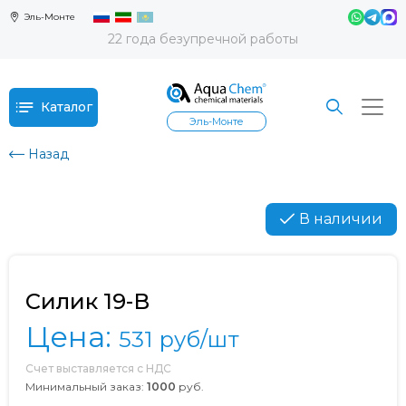
Эль-Монте
22 года безупречной работы
Каталог
Эль-Монте
Назад
В наличии
Силик 19-В
Цена:
531
руб/шт
Счет выставляется с НДС
Минимальный заказ:
1000
руб.