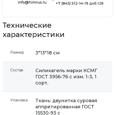
info@himrus.ru
+7 (843) 512-14-19
доб.128
Технические
характеристики
Размер
3*13*18 см
Состав
Силикагель марки КСМГ
ГОСТ 3956-76 с изм. 1-3, 1
сорт.
Упаковка
Ткань: двунитка суровая
аппретированная ГОСТ
15530-93 с