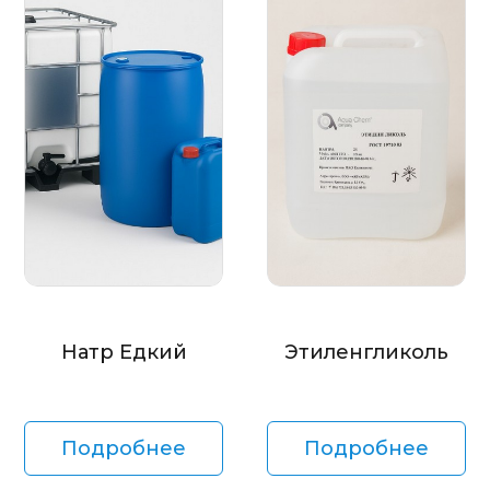
Натр Едкий
Этиленгликоль
Подробнее
Подробнее