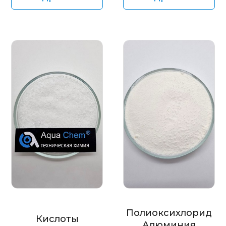
Полиоксихлорид
Кислоты
Алюминия