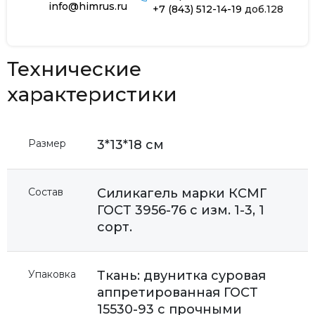
info@himrus.ru
+7 (843) 512-14-19
доб.128
Технические
характеристики
Размер
3*13*18 см
Состав
Силикагель марки КСМГ
ГОСТ 3956-76 с изм. 1-3, 1
сорт.
Упаковка
Ткань: двунитка суровая
аппретированная ГОСТ
15530-93 с прочными