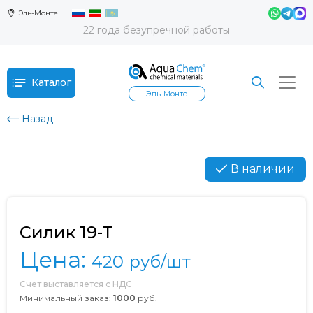
Эль-Монте
22 года безупречной работы
Каталог
Эль-Монте
Назад
В наличии
Силик 19-Т
Цена:
420
руб/шт
Счет выставляется с НДС
Минимальный заказ:
1000
руб.