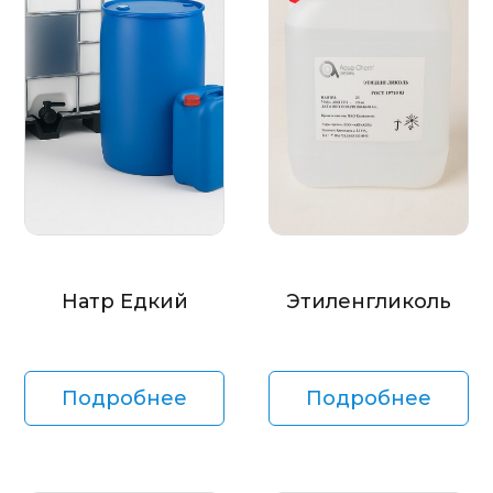
Натр Едкий
Этиленгликоль
Подробнее
Подробнее