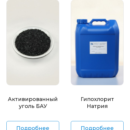
Активированный
Гипохлорит
уголь БАУ
Натрия
Подробнее
Подробнее