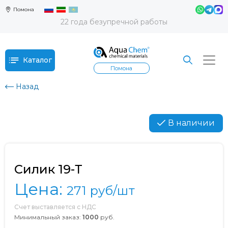
Помона
22 года безупречной работы
Каталог
Помона
Назад
В наличии
Силик 19-Т
Цена:
271
руб/шт
Счет выставляется с НДС
Минимальный заказ:
1000
руб.