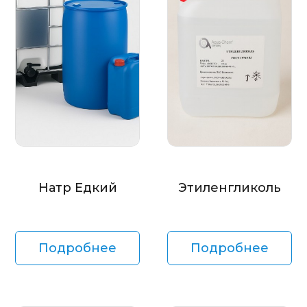
Натр Едкий
Этиленгликоль
Подробнее
Подробнее