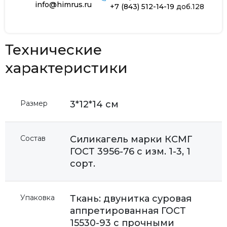
info@himrus.ru
+7 (843) 512-14-19
доб.128
Технические
характеристики
Размер
3*12*14 см
Состав
Силикагель марки КСМГ
ГОСТ 3956-76 с изм. 1-3, 1
сорт.
Упаковка
Ткань: двунитка суровая
аппретированная ГОСТ
15530-93 с прочными