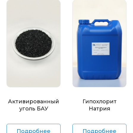
Активированный
Гипохлорит
уголь БАУ
Натрия
Подробнее
Подробнее