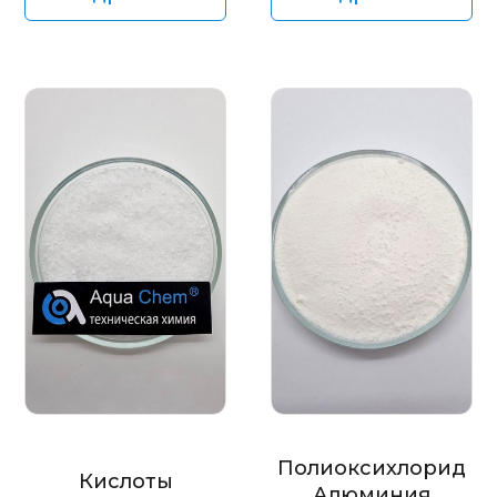
Полиоксихлорид
Кислоты
Алюминия