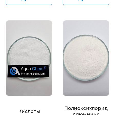
Полиоксихлорид
Кислоты
Алюминия