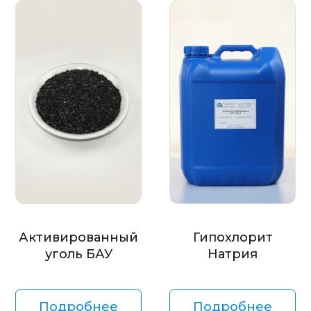
Активированный
Гипохлорит
уголь БАУ
Натрия
Подробнее
Подробнее