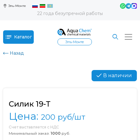
Эль-Монте
22 года безупречной работы
Каталог
Эль-Монте
Назад
В наличии
Силик 19-Т
Цена:
200
руб/шт
Счет выставляется с НДС
Минимальный заказ:
1000
руб.