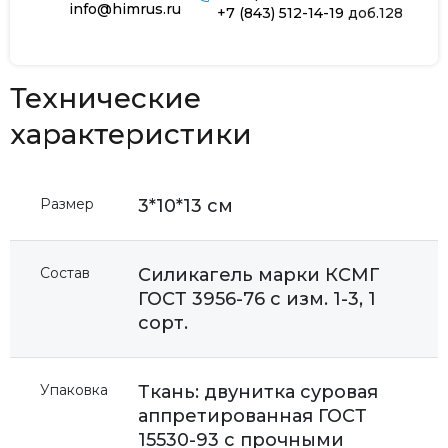
info@himrus.ru
+7 (843) 512-14-19
доб.128
Технические
характеристики
Размер
3*10*13 см
Состав
Силикагель марки КСМГ
ГОСТ 3956-76 с изм. 1-3, 1
сорт.
Упаковка
Ткань: двунитка суровая
аппретированная ГОСТ
15530-93 с прочными