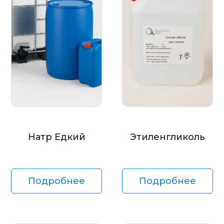
Натр Едкий
Этиленгликоль
Подробнее
Подробнее