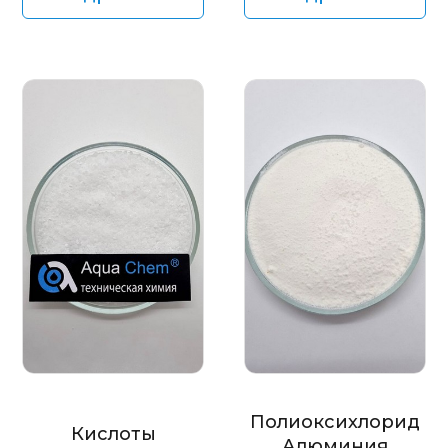
Полиоксихлорид
Кислоты
Алюминия