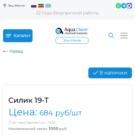
Эль-Монте
22 года безупречной работы
Каталог
Эль-Монте
Назад
В наличии
Силик 19-Т
Цена:
684
руб/шт
Счет выставляется с НДС
Минимальный заказ:
1000
руб.