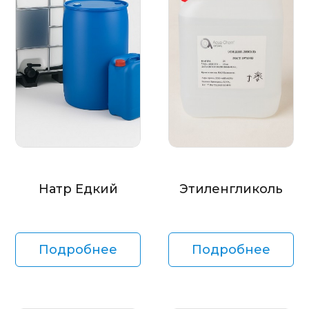
Натр Едкий
Этиленгликоль
Подробнее
Подробнее