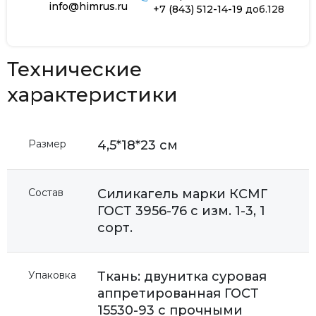
info@himrus.ru
+7 (843) 512-14-19
доб.128
Технические
характеристики
Размер
4,5*18*23 см
Состав
Силикагель марки КСМГ
ГОСТ 3956-76 с изм. 1-3, 1
сорт.
Упаковка
Ткань: двунитка суровая
аппретированная ГОСТ
15530-93 с прочными