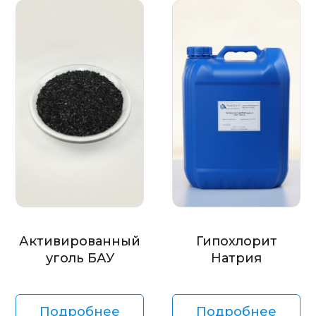
Активированный
Гипохлорит
уголь БАУ
Натрия
Подробнее
Подробнее