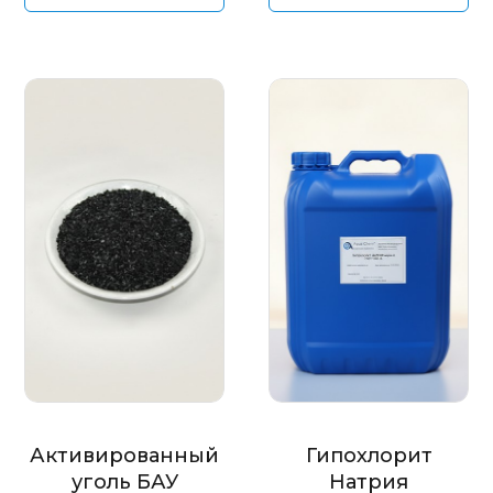
Активированный
Гипохлорит
уголь БАУ
Натрия