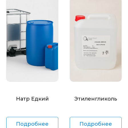
Натр Едкий
Этиленгликоль
Подробнее
Подробнее