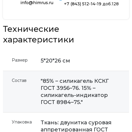
info@himrus.ru
+7 (843) 512-14-19
доб.128
Технические
характеристики
Размер
5*20*26 см
Состав
"85% – силикагель КСКГ
ГОСТ 3956–76. 15% –
силикагель-индикатор
ГОСТ 8984–75."
Упаковка
Ткань: двунитка суровая
аппретированная ГОСТ