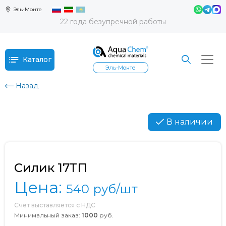
Эль-Монте
22 года безупречной работы
Каталог
Эль-Монте
Назад
В наличии
Силик 17ТП
Цена:
540
руб/шт
Счет выставляется с НДС
Минимальный заказ:
1000
руб.