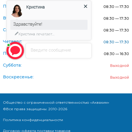
Понедельник:
Кристина
08:30 — 17:30
Вторник:
08:30 — 17:30
Здравствуйте!
Среда:
08:30 — 17:30
Кристина
печатает...
Четверг:
08:30 — 17:30
Введите сообщение
Пятница:
08:30 — 16:30
Суббота:
Выходной
Воскресенье:
Выходной
Общество с ограниченной ответственностью «Аквахим»
©Все права защищены. 2010-2026
Политика конфиденциальности
Договор-оферта поставки товаров