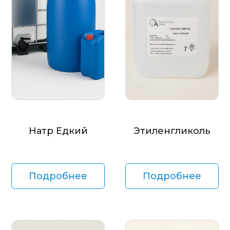
Натр Едкий
Этиленгликоль
Подробнее
Подробнее