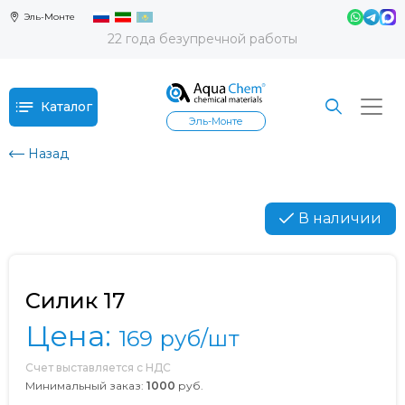
Эль-Монте
22 года безупречной работы
Каталог
Эль-Монте
Назад
В наличии
Силик 17
Цена:
169
руб/шт
Счет выставляется с НДС
Минимальный заказ:
1000
руб.