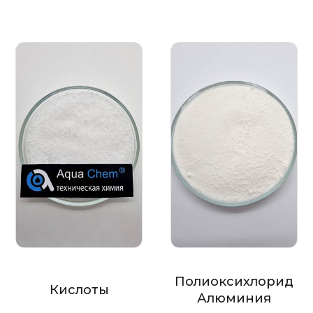
Полиоксихлорид
Кислоты
Алюминия