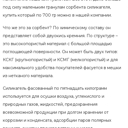
под силу маленьким гранулам сорбента силикагеля,
купить который по 700 гр можно в нашей компании.
Что же это за сорбент? По химическому составу он
представляет собой двуокись кремния. По структуре –
это высокопористый материал с большой площадью
поглощающей поверхности. Он может быть двух типов:
КСКГ (крупнопористый) и КСМГ (мелкопористый) и для
максимального удобства покупателей фасуется в мешки
из нетканого материала.
Силикагель фасованный по пятнадцать килограмм
используется для осушки воздуха, углекислого и
природных газов, жидкостей, предохранения
всевозможной продукции при долгом хранении от
коррозии и конденсата, адсорбции паров полярных