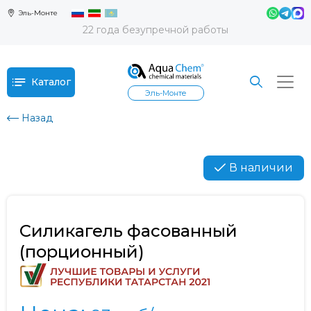
Эль-Монте
22 года безупречной работы
Каталог
Эль-Монте
Назад
В наличии
Силикагель фасованный
(порционный)