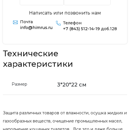
Написать или позвонить нам
Почта
Телефон
info@himrus.ru
+7 (843) 512-14-19
доб.128
Технические
характеристики
Размер
3*20*22 см
Защита различных товаров от влажности, осушка жидких и
газообразных веществ, очищение промышленных масел,
наполнение кошачьих туалетов… Все это и даже больше