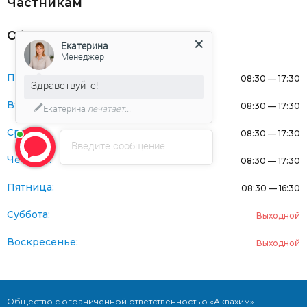
Частникам
Оферта
Екатерина
Менеджер
Понедельник:
08:30 — 17:30
Здравствуйте!
Вторник:
08:30 — 17:30
Екатерина
печатает...
Среда:
08:30 — 17:30
Введите сообщение
Четверг:
08:30 — 17:30
Пятница:
08:30 — 16:30
Суббота:
Выходной
Воскресенье:
Выходной
Общество с ограниченной ответственностью «Аквахим»