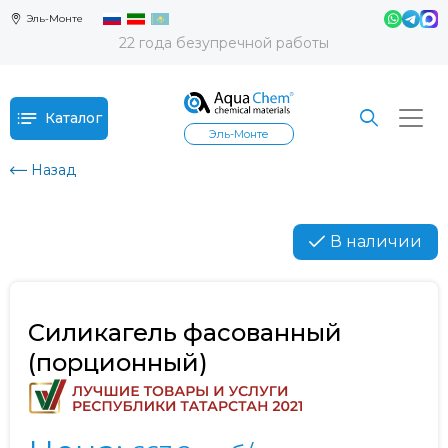
Эль-Монте
22 года безупречной работы
Каталог
Эль-Монте
Назад
В наличии
Силикагель фасованный
(порционный)