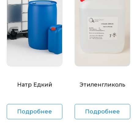
Натр Едкий
Этиленгликоль
Подробнее
Подробнее