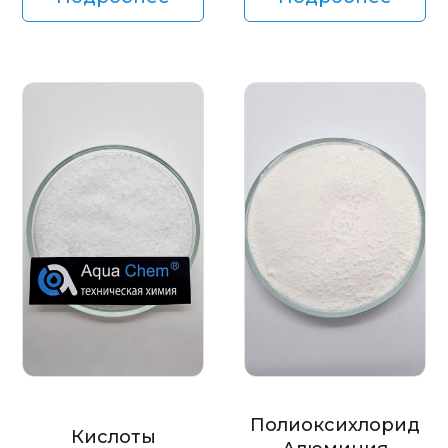
Полиоксихлорид
Кислоты