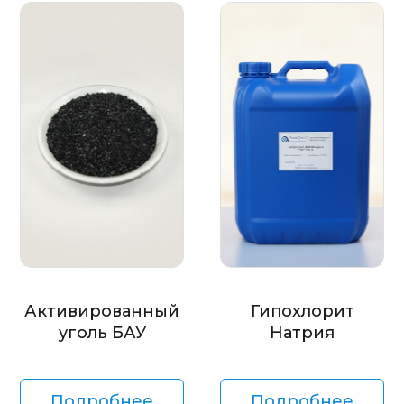
Активированный
Гипохлорит
уголь БАУ
Натрия
Подробнее
Подробнее