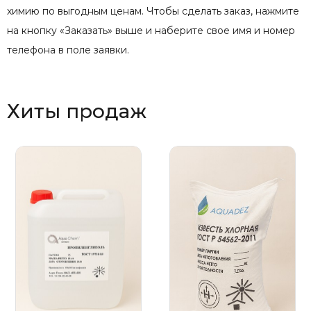
химию по выгодным ценам. Чтобы сделать заказ, нажмите
на кнопку «Заказать» выше и наберите свое имя и номер
телефона в поле заявки.
Хиты продаж