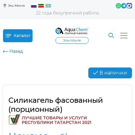
Эль-Монте
22 года безупречной работы
Каталог
Эль-Монте
Назад
В наличии
Силикагель фасованный
(порционный)