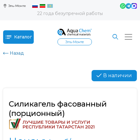
Эль-Монте
22 года безупречной работы
Каталог
Эль-Монте
Назад
В наличии
Силикагель фасованный
(порционный)