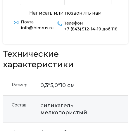
Написать или позвонить нам
Почта
Телефон
info@himrus.ru
+7 (843) 512-14-19
доб.118
Технические
характеристики
Размер
0,3*5,0*10 см
Состав
силикагель
мелкопористый