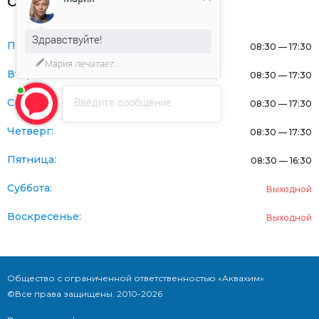
Оферта
Здравствуйте!
Понедельник:
08:30 — 17:30
Мария
печатает...
Вторник:
08:30 — 17:30
Введите сообщение
Среда:
08:30 — 17:30
Четверг:
08:30 — 17:30
Пятница:
08:30 — 16:30
Суббота:
Выходной
Воскресенье:
Выходной
Общество с ограниченной ответственностью «Аквахим»
©Все права защищены. 2010-2026