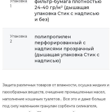
Упаковка
фильтр-бумага плотностью
1
24-40 гр/м² (дышащая
упаковка Стик с надписью
и без)
Упаковка
полипропилен
2
перфорированный с
надписями прозрачный
(дышащая упаковка Стик с
надписью)
Защита различных товаров от влажности, осушка жидких и
газообразных веществ, очищение промышленных масел,
наполнение кошачьих туалетов… Все это и даже больше
под силу маленьким гранулам сорбента силикагеля,