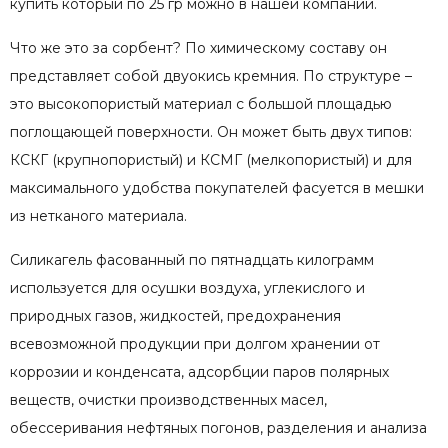
купить который по 25 гр можно в нашей компании.
Что же это за сорбент? По химическому составу он
представляет собой двуокись кремния. По структуре –
это высокопористый материал с большой площадью
поглощающей поверхности. Он может быть двух типов:
КСКГ (крупнопористый) и КСМГ (мелкопористый) и для
максимального удобства покупателей фасуется в мешки
из нетканого материала.
Силикагель фасованный по пятнадцать килограмм
используется для осушки воздуха, углекислого и
природных газов, жидкостей, предохранения
всевозможной продукции при долгом хранении от
коррозии и конденсата, адсорбции паров полярных
веществ, очистки производственных масел,
обессеривания нефтяных погонов, разделения и анализа