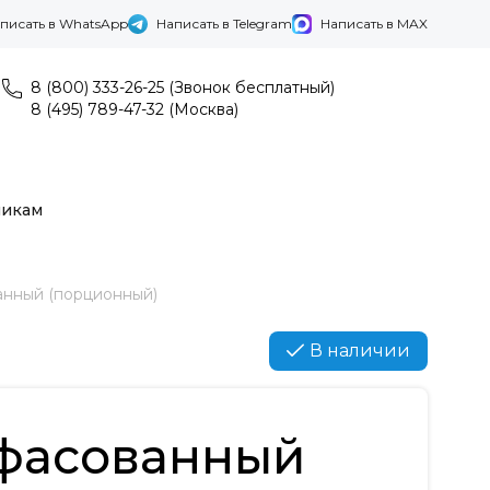
писать в WhatsApp
Написать в Telegram
Написать в MAX
8 (800) 333-26-25 (Звонок бесплатный)
8 (495) 789-47-32 (Москва)
никам
анный (порционный)
В наличии
 фасованный