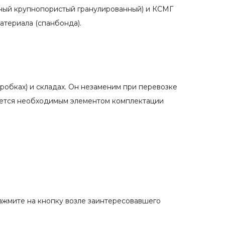
пный крупнопористый гранулированный) и КСМГ
атериала (спанбонда).
оробках) и складах. Он незаменим при перевозке
яется необходимым элементом комплектации
нажмите на кнопку возле заинтересовавшего