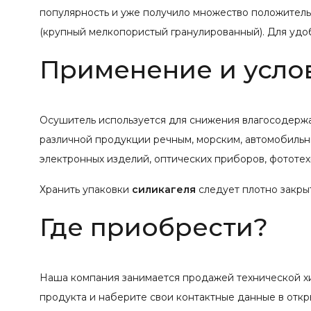
популярность и уже получило множество положитель
(крупный мелкопористый гранулированный). Для удоб
Применение и усло
Осушитель используется для снижения влагосодержан
различной продукции речным, морским, автомобиль
электронных изделий, оптических приборов, фототех
Хранить упаковки
силикагеля
следует плотно закрыт
Где приобрести?
Наша компания занимается продажей технической хи
продукта и наберите свои контактные данные в отк