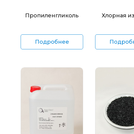
Пропиленгликоль
Хлорная и
Подробнее
Подроб