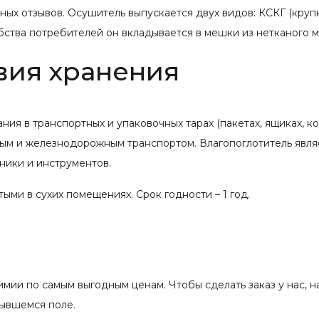
ных отзывов. Осушитель выпускается двух видов: КСКГ (кру
ства потребителей он вкладывается в мешки из нетканого м
вия хранения
ия в транспортных и упаковочных тарах (пакетах, ящиках, к
ным и железнодорожным транспортом. Влагопоглотитель явл
ники и инструментов.
ыми в сухих помещениях. Срок годности – 1 год.
мии по самым выгодным ценам. Чтобы сделать заказ у нас, 
рывшемся поле.