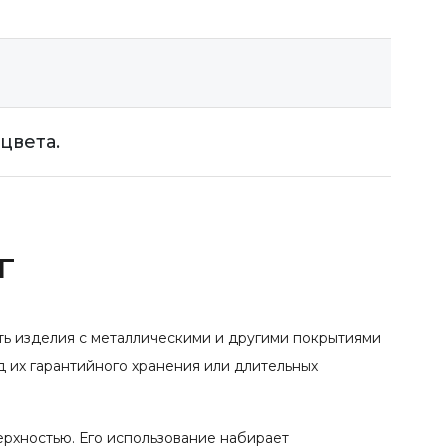
цвета.
г
ть изделия с металлическими и другими покрытиями
д их гарантийного хранения или длительных
ерхностью. Его использование набирает