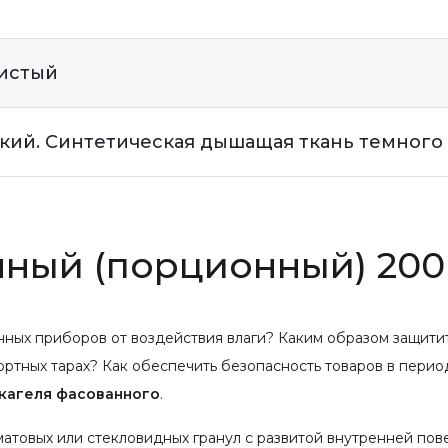
ристый
кий. Синтетическая дышащая ткань темного 
нный (порционный) 200
нных приборов от воздействия влаги? Каким образом защити
ортных тарах? Как обеспечить безопасность товаров в перио
кагеля фасованного
.
атовых или стекловидных гранул с развитой внутренней пов