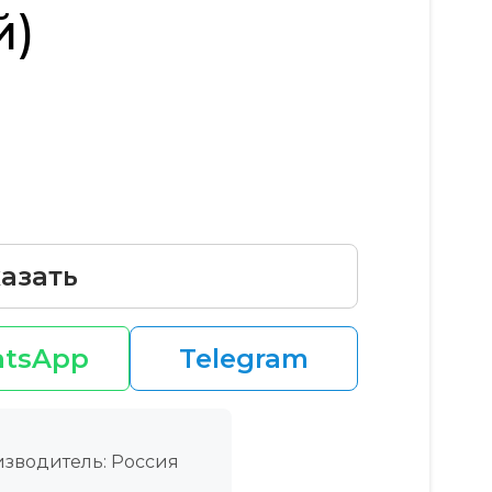
й)
азать
tsApp
Telegram
зводитель: Россия