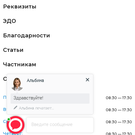
Реквизиты
ЭДО
Благодарности
Статьи
Частникам
Оферта
Альбина
Здравствуйте!
Понедельник:
08:30 — 17:30
Альбина
печатает...
Вторник:
08:30 — 17:30
Среда:
08:30 — 17:30
Введите сообщение
Четверг:
08:30 — 17:30