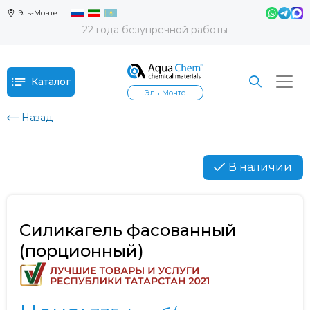
Эль-Монте
22 года безупречной работы
Каталог
Эль-Монте
Назад
В наличии
Силикагель фасованный
(порционный)