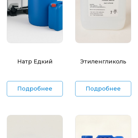
Натр Едкий
Этиленгликоль
Подробнее
Подробнее