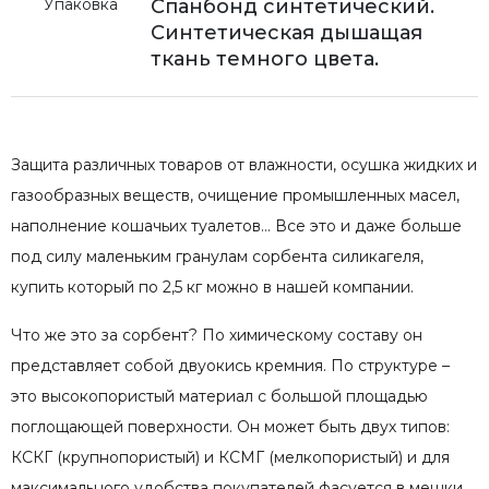
Упаковка
Спанбонд синтетический.
Синтетическая дышащая
ткань темного цвета.
Защита различных товаров от влажности, осушка жидких и
газообразных веществ, очищение промышленных масел,
наполнение кошачьих туалетов… Все это и даже больше
под силу маленьким гранулам сорбента силикагеля,
купить который по 2,5 кг можно в нашей компании.
Что же это за сорбент? По химическому составу он
представляет собой двуокись кремния. По структуре –
это высокопористый материал с большой площадью
поглощающей поверхности. Он может быть двух типов:
КСКГ (крупнопористый) и КСМГ (мелкопористый) и для
максимального удобства покупателей фасуется в мешки