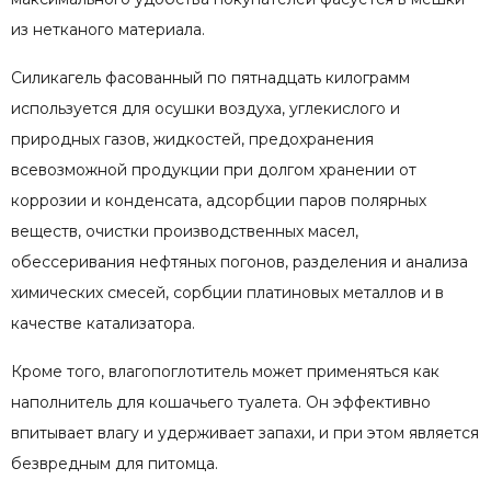
из нетканого материала.
Силикагель фасованный по пятнадцать килограмм
используется для осушки воздуха, углекислого и
природных газов, жидкостей, предохранения
всевозможной продукции при долгом хранении от
коррозии и конденсата, адсорбции паров полярных
веществ, очистки производственных масел,
обессеривания нефтяных погонов, разделения и анализа
химических смесей, сорбции платиновых металлов и в
качестве катализатора.
Кроме того, влагопоглотитель может применяться как
наполнитель для кошачьего туалета. Он эффективно
впитывает влагу и удерживает запахи, и при этом является
безвредным для питомца.