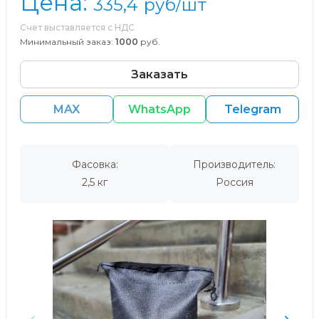
Цена:
335,4
руб/шт
Счет выставляется с НДС
Минимальный заказ:
1000
руб.
Заказать
MAX
WhatsApp
Telegram
Фасовка:
Производитель:
2,5 кг
Россия