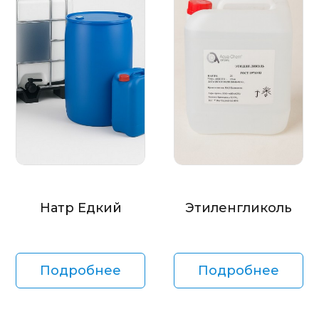
Натр Едкий
Этиленгликоль
Подробнее
Подробнее