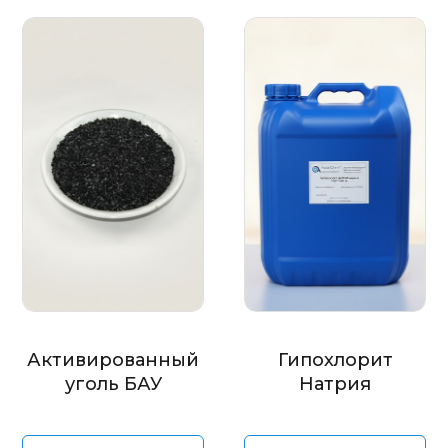
Активированный
Гипохлорит
уголь БАУ
Натрия