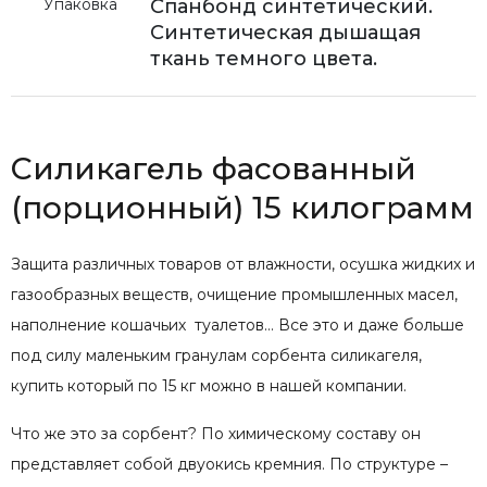
Упаковка
Спанбонд синтетический.
Синтетическая дышащая
ткань темного цвета.
Силикагель фасованный
(порционный) 15 килограмм
Защита различных товаров от влажности, осушка жидких и
газообразных веществ, очищение промышленных масел,
наполнение кошачьих туалетов… Все это и даже больше
под силу маленьким гранулам сорбента силикагеля,
купить который по 15 кг можно в нашей компании.
Что же это за сорбент? По химическому составу он
представляет собой двуокись кремния. По структуре –