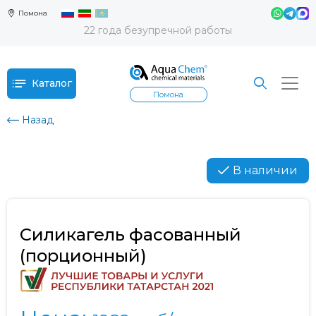
Помона
22 года безупречной работы
Каталог
Помона
Назад
В наличии
Силикагель фасованный
(порционный)