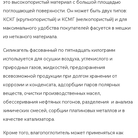
это высокопористый материал с большой площадью
поглощающей поверхности. Он может быть двух типов:
КСКГ (крупнопористый) и КСМГ (мелкопористый) и для
максимального удобства покупателей фасуется в мешки
из нетканого материала.
Силикагель фасованный по пятнадцать килограмм
используется для осушки воздуха, углекислого и
природных газов, жидкостей, предохранения
всевозможной продукции при долгом хранении от
коррозии и конденсата, адсорбции паров полярных
веществ, очистки производственных масел,
обессеривания нефтяных погонов, разделения и анализа
химических смесей, сорбции платиновых металлов и в
качестве катализатора.
Кроме того, влагопоглотитель может применяться как