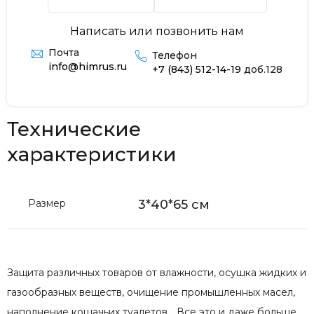
Написать или позвонить нам
Почта
Телефон
info@himrus.ru
+7 (843) 512-14-19
доб.128
Технические
характеристики
Размер
3*40*65 см
Защита различных товаров от влажности, осушка жидких и
газообразных веществ, очищение промышленных масел,
наполнение кошачьих туалетов… Все это и даже больше