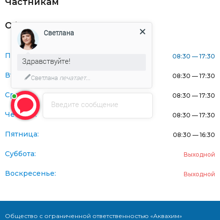
Частникам
Оферта
Светлана
Понедельник:
08:30 — 17:30
Здравствуйте!
Вторник:
08:30 — 17:30
Светлана
печатает...
Среда:
08:30 — 17:30
Введите сообщение
Четверг:
08:30 — 17:30
Пятница:
08:30 — 16:30
Суббота:
Выходной
Воскресенье:
Выходной
Общество с ограниченной ответственностью «Аквахим»