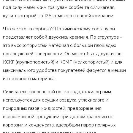
под силу маленьким гранулам сорбента силикагеля,
купить который по 12,5 кг можно в нашей компании.
Что же это за сорбент? По химическому составу он
представляет собой двуокись кремния. По структуре –
это высокопористый материал с большой площадью
поглощающей поверхности. Он может быть двух типов:
КСКГ (крупнопористый) и КСМГ (мелкопористый) и для
максимального удобства покупателей фасуется в мешки
из нетканого материала.
Силикагель фасованный по пятнадцать килограмм
используется для осушки воздуха, углекислого и
природных газов, жидкостей, предохранения
всевозможной продукции при долгом хранении от
коррозии и конденсата, адсорбции паров полярных