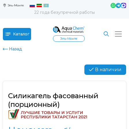
Эль-Монте
22 года безупречной работы
Каталог
Эль-Монте
Назад
В наличии
Силикагель фасованный
(порционный)