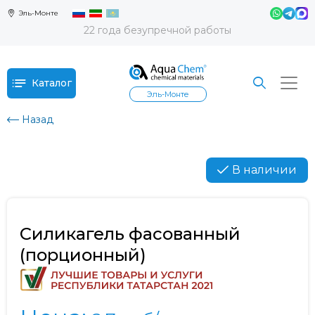
Эль-Монте
22 года безупречной работы
Каталог
Эль-Монте
Назад
В наличии
Силикагель фасованный
(порционный)