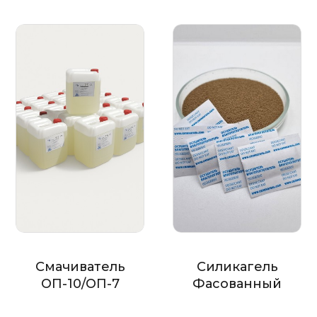
Смачиватель
Силикагель
ОП-10/ОП-7
Фасованный