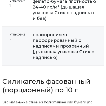
Упаковка
фильтр-бумага плотностью
1
24-40 гр/м² (дышащая
упаковка Стик с надписью
и без)
Упаковка
полипропилен
2
перфорированный с
надписями прозрачный
(дышащая упаковка Стик с
надписью)
Силикагель фасованный
(порционный) по 10 г
Это маленькие стики из полиэтилена или бумаги (по