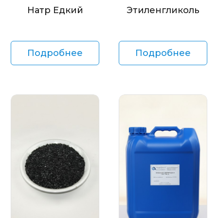
Натр Едкий
Этиленгликоль
Подробнее
Подробнее