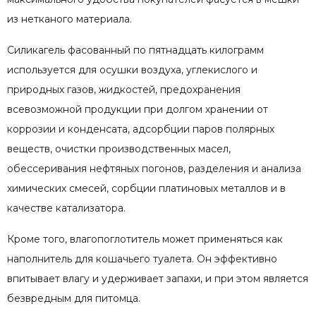
из нетканого материала.
Силикагель фасованный по пятнадцать килограмм
используется для осушки воздуха, углекислого и
природных газов, жидкостей, предохранения
всевозможной продукции при долгом хранении от
коррозии и конденсата, адсорбции паров полярных
веществ, очистки производственных масел,
обессеривания нефтяных погонов, разделения и анализа
химических смесей, сорбции платиновых металлов и в
качестве катализатора.
Кроме того, влагопоглотитель может применяться как
наполнитель для кошачьего туалета. Он эффективно
впитывает влагу и удерживает запахи, и при этом является
безвредным для питомца.