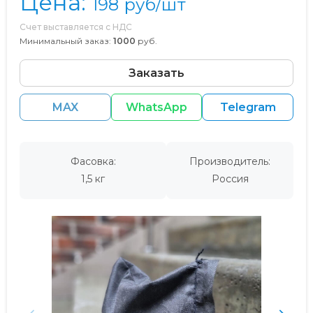
Цена:
198
руб/шт
Счет выставляется с НДС
Минимальный заказ:
1000
руб.
Заказать
MAX
WhatsApp
Telegram
Фасовка:
Производитель:
1,5 кг
Россия