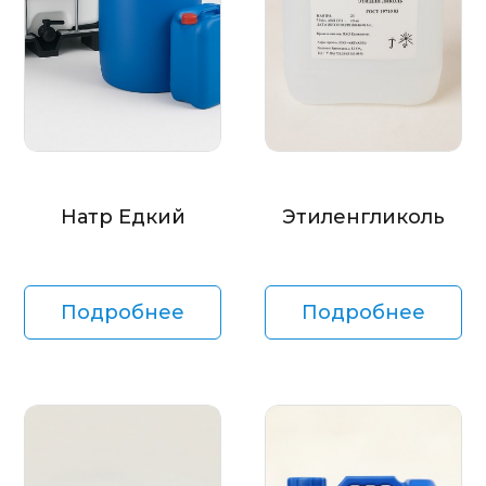
Натр Едкий
Этиленгликоль
Подробнее
Подробнее