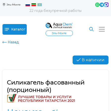
Эль-Монте
22 года безупречной работы
Каталог
Эль-Монте
Назад
В наличии
Силикагель фасованный
(порционный)