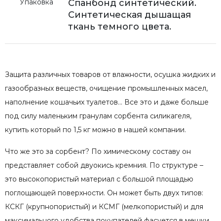
Упаковка
Спанбонд синтетический.
Синтетическая дышащая
ткань темного цвета.
Защита различных товаров от влажности, осушка жидких и
газообразных веществ, очищение промышленных масел,
наполнение кошачьих туалетов… Все это и даже больше
под силу маленьким гранулам сорбента силикагеля,
купить который по 1,5 кг можно в нашей компании.
Что же это за сорбент? По химическому составу он
представляет собой двуокись кремния. По структуре –
это высокопористый материал с большой площадью
поглощающей поверхности. Он может быть двух типов:
КСКГ (крупнопористый) и КСМГ (мелкопористый) и для
максимального удобства покупателей фасуется в мешки