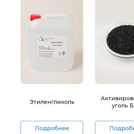
Активиров
Этиленгликоль
уголь 
Подробнее
Подроб