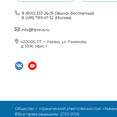
8 (800) 333-26-25 (Звонок бесплатный)
8 (495) 789-47-32 (Москва)
info@himrus.ru
420006, РТ, г. Казань, ул. Рахимова,
д. 59Ж, офис 1
Общество с ограниченной ответственностью «Аквах
©Все права защищены. 2010-2026