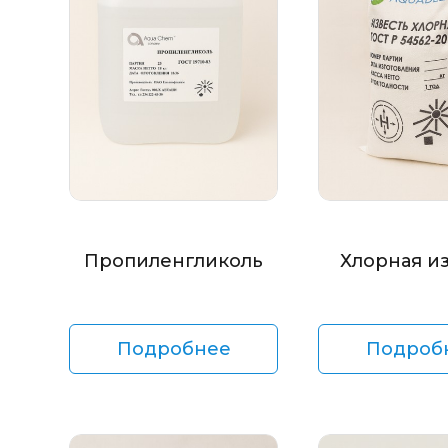
Пропиленгликоль
Хлорная и
Подробнее
Подроб