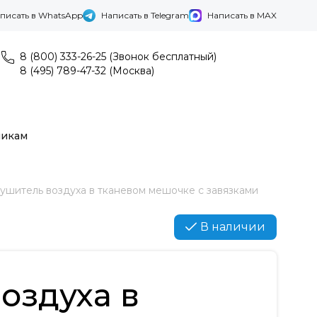
писать в WhatsApp
Написать в Telegram
Написать в MAX
8 (800) 333-26-25 (Звонок бесплатный)
8 (495) 789-47-32 (Москва)
никам
ушитель воздуха в тканевом мешочке с завязками
В наличии
оздуха в