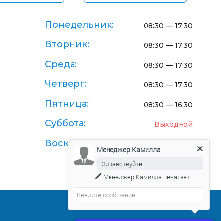
Понедельник:
08:30 — 17:30
Вторник:
08:30 — 17:30
Среда:
08:30 — 17:30
Четверг:
08:30 — 17:30
Пятница:
08:30 — 16:30
Суббота:
Выходной
Воскресенье:
Выходной
Менеджер Камилла
Здравствуйте!
Менеджер Камилла
печатает...
Договор-оферта поставки товаров