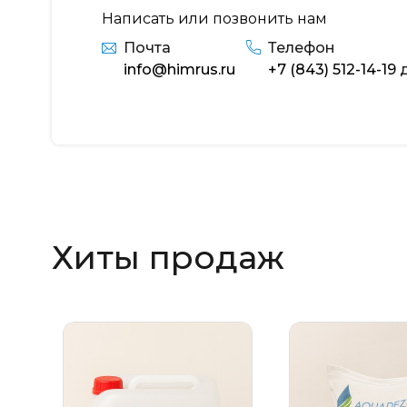
Написать или позвонить нам
Почта
Телефон
info@himrus.ru
+7 (843) 512-14-19
д
Хиты продаж