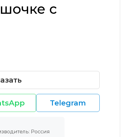
шочке с
азать
tsApp
Telegram
зводитель: Россия