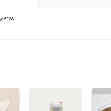
об.128