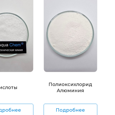
Полиоксихлорид
ислоты
Алюминия
дробнее
Подробнее