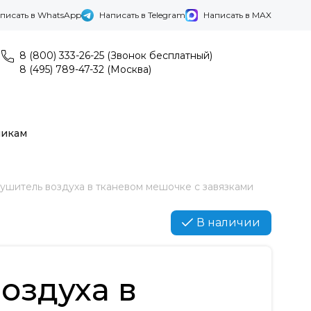
писать в WhatsApp
Написать в Telegram
Написать в MAX
8 (800) 333-26-25 (Звонок бесплатный)
8 (495) 789-47-32 (Москва)
никам
ушитель воздуха в тканевом мешочке с завязками
В наличии
оздуха в