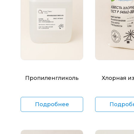
Пропиленгликоль
Хлорная и
Подробнее
Подроб