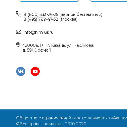
8 (800) 333-26-25 (Звонок бесплатный)
8 (495) 789-47-32 (Москва)
info@himrus.ru
420006, РТ, г. Казань, ул. Рахимова,
д. 59Ж, офис 1
Общество с ограниченной ответственностью «Аквах
©Все права защищены. 2010-2026