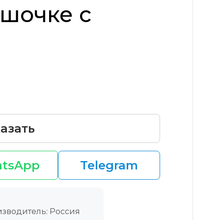
шочке с
азать
tsApp
Telegram
зводитель: Россия