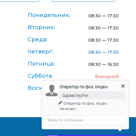
Понедельник:
08:30 — 17:30
Вторник:
08:30 — 17:30
Среда:
08:30 — 17:30
Четверг:
08:30 — 17:30
Пятница:
08:30 — 16:30
Суббота:
Выходной
Оператор по физ. лицам
Воскресенье:
Выходной
Здравствуйте!
Оператор по физ. лицам
печатает...
Договор-оферта поставки товаров