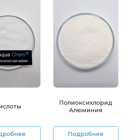
Полиоксихлорид
ислоты
Алюминия
дробнее
Подробнее