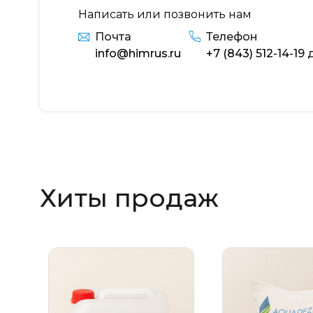
Написать или позвонить нам
Почта
Телефон
info@himrus.ru
+7 (843) 512-14-19
д
Хиты продаж