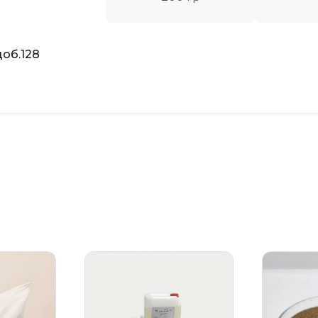
об.128