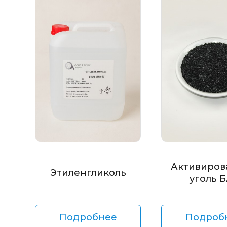
Активиров
Этиленгликоль
уголь 
Подробнее
Подроб