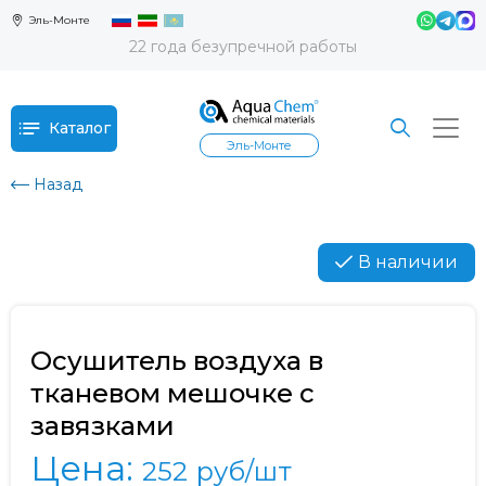
Эль-Монте
22 года безупречной работы
Каталог
Эль-Монте
Назад
В наличии
Осушитель воздуха в
тканевом мешочке с
завязками
Цена:
252
руб/шт