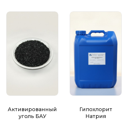
Активированный
Гипохлорит
уголь БАУ
Натрия