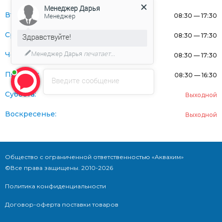
Менеджер Дарья
Вторник:
Менеджер
08:30 — 17:30
Среда:
08:30 — 17:30
Здравствуйте!
Менеджер Дарья
печатает...
Четверг:
08:30 — 17:30
Пятница:
08:30 — 16:30
Введите сообщение
Суббота:
Выходной
Воскресенье:
Выходной
Общество с ограниченной ответственностью «Аквахим»
©Все права защищены. 2010-2026
Политика конфиденциальности
Договор-оферта поставки товаров