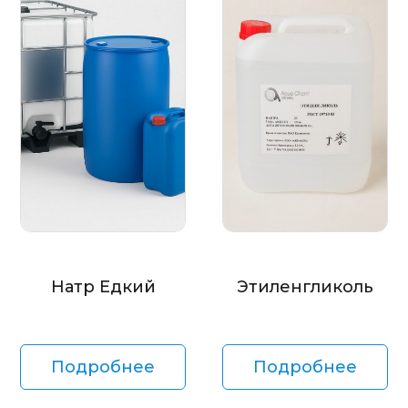
Натр Едкий
Этиленгликоль
Подробнее
Подробнее