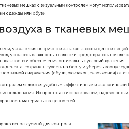
тканевых мешках с визуальным контролем могут использовать
шки одежды или обуви.
воздуха в тканевых ме
ени, устранения неприятных запахов, защиты ценных вещей о
кол, устранить влажность в салоне и предотвратить появлен
т влажности и обеспечения оптимальных условий хранения.
конденсата, сохранять сухость на борту и уберечь корпус суд
спортивной снаряжения (обуви, рюкзаков, снаряжения) от из
м контролем являются удобным, эффективным и экологическ
х использования. Их простота в использовании, надежность
охранность материальных ценностей.
ироко используемый для контроля