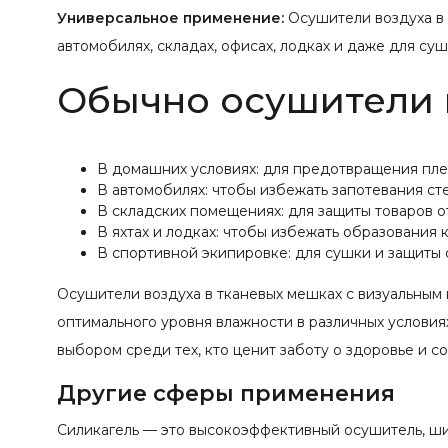
Универсальное применение:
Осушители воздуха в 
автомобилях, складах, офисах, лодках и даже для су
Обычно осушители 
В домашних условиях: для предотвращения плес
В автомобилях: чтобы избежать запотевания сте
В складских помещениях: для защиты товаров о
В яхтах и лодках: чтобы избежать образования 
В спортивной экипировке: для сушки и защиты 
Осушители воздуха в тканевых мешках с визуальны
оптимального уровня влажности в различных условия
выбором среди тех, кто ценит заботу о здоровье и с
Другие сферы применения
Силикагель — это высокоэффективный осушитель, ш