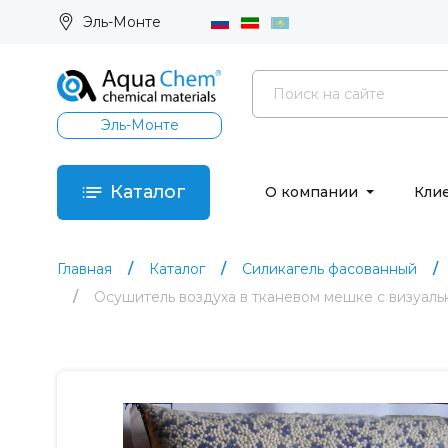
Эль-Монте
Эль-Монте
Каталог
О компании
Кли
Главная
Каталог
Силикагель фасованный
Осушитель воздуха в тканевом мешке с визуа