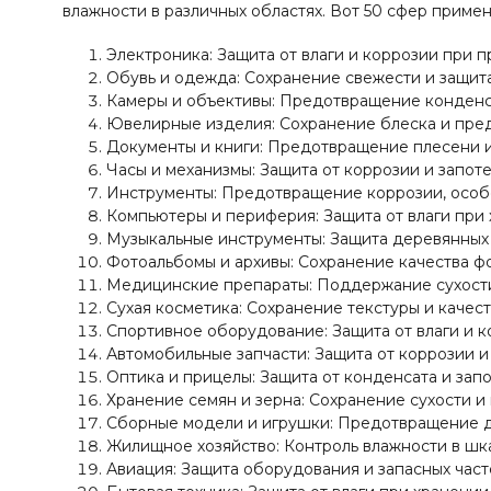
влажности в различных областях. Вот 50 сфер примен
Электроника: Защита от влаги и коррозии при п
Обувь и одежда: Сохранение свежести и защита
Камеры и объективы: Предотвращение конденса
Ювелирные изделия: Сохранение блеска и пре
Документы и книги: Предотвращение плесени и
Часы и механизмы: Защита от коррозии и запоте
Инструменты: Предотвращение коррозии, особе
Компьютеры и периферия: Защита от влаги при 
Музыкальные инструменты: Защита деревянных 
Фотоальбомы и архивы: Сохранение качества ф
Медицинские препараты: Поддержание сухости 
Сухая косметика: Сохранение текстуры и качес
Спортивное оборудование: Защита от влаги и к
Автомобильные запчасти: Защита от коррозии и
Оптика и прицелы: Защита от конденсата и запо
Хранение семян и зерна: Сохранение сухости 
Сборные модели и игрушки: Предотвращение д
Жилищное хозяйство: Контроль влажности в шка
Авиация: Защита оборудования и запасных часте