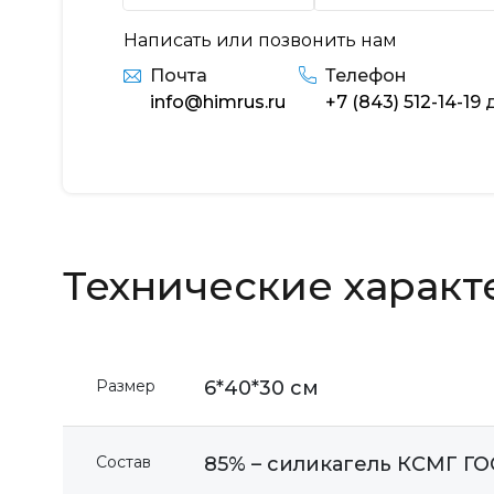
Написать или позвонить нам
Почта
Телефон
info@himrus.ru
+7 (843) 512-14-19
д
Технические характ
Размер
6*40*30 см
Состав
85% – силикагель КСМГ ГО