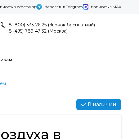
писать в WhatsApp
Написать в Telegram
Написать в MAX
8 (800) 333-26-25 (Звонок бесплатный)
8 (495) 789-47-32 (Москва)
никам
лем
В наличии
оздуха в