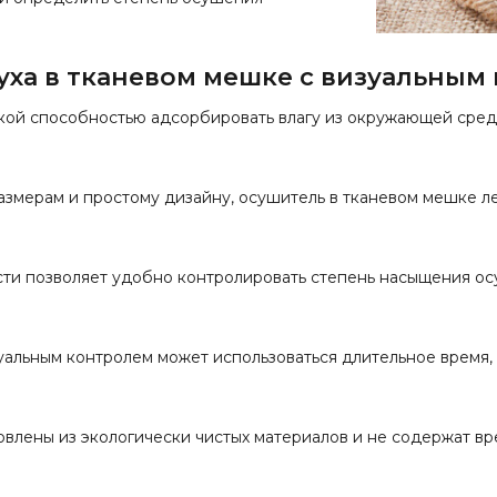
ха в тканевом мешке с визуальным
кой способностью адсорбировать влагу из окружающей среды
змерам и простому дизайну, осушитель в тканевом мешке лег
ти позволяет удобно контролировать степень насыщения ос
уальным контролем может использоваться длительное время
лены из экологически чистых материалов и не содержат вре