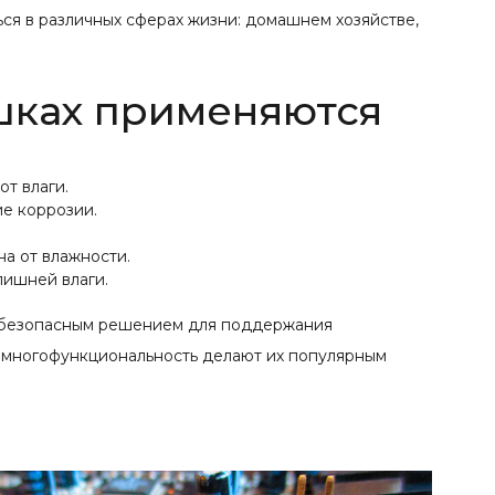
ся в различных сферах жизни: домашнем хозяйстве,
шках применяются
т влаги.
ие коррозии.
на от влажности.
лишней влаги.
и безопасным решением для поддержания
 и многофункциональность делают их популярным