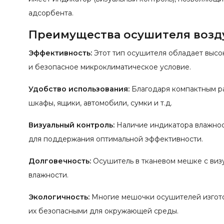
адсорбента.
Преимущества осушителя возду
Эффективность:
Этот тип осушителя обладает высо
и безопасное микроклиматическое условие.
Удобство использования:
Благодаря компактным ра
шкафы, ящики, автомобили, сумки и т.д.
Визуальный контроль:
Наличие индикатора влажнос
для поддержания оптимальной эффективности.
Долговечность:
Осушитель в тканевом мешке с виз
влажности.
Экологичность:
Многие мешочки осушителей изготов
их безопасными для окружающей среды.