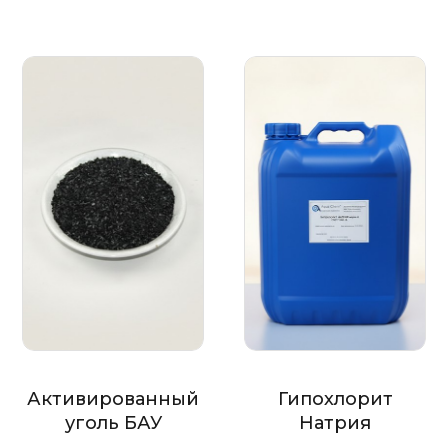
Активированный
Гипохлорит
уголь БАУ
Натрия