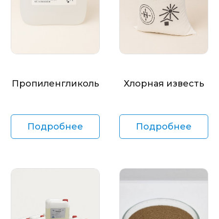
Пропиленгликоль
Хлорная известь
Подробнее
Подробнее