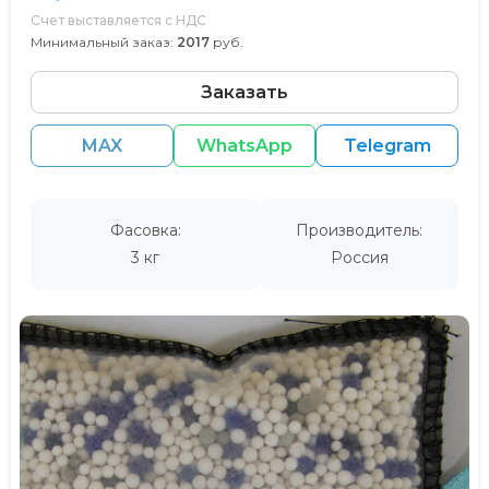
Счет выставляется с НДС
Минимальный заказ:
2017
руб.
Заказать
MAX
WhatsApp
Telegram
Фасовка:
Производитель:
3 кг
Россия