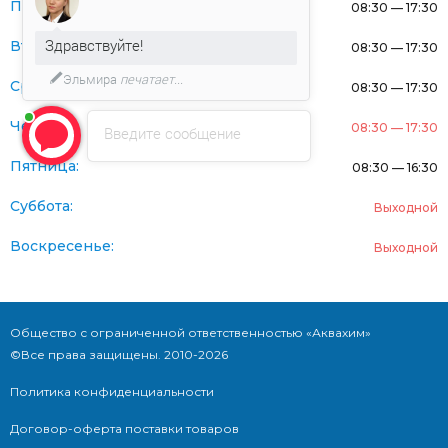
Понедельник:
08:30 — 17:30
Здравствуйте!
Вторник:
08:30 — 17:30
Эльмира
печатает...
Среда:
08:30 — 17:30
Четверг:
08:30 — 17:30
Введите сообщение
Пятница:
08:30 — 16:30
Суббота:
Выходной
Воскресенье:
Выходной
Общество с ограниченной ответственностью «Аквахим»
©Все права защищены. 2010-2026
Политика конфиденциальности
Договор-оферта поставки товаров