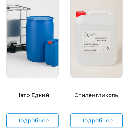
Натр Едкий
Этиленгликоль
Подробнее
Подробнее