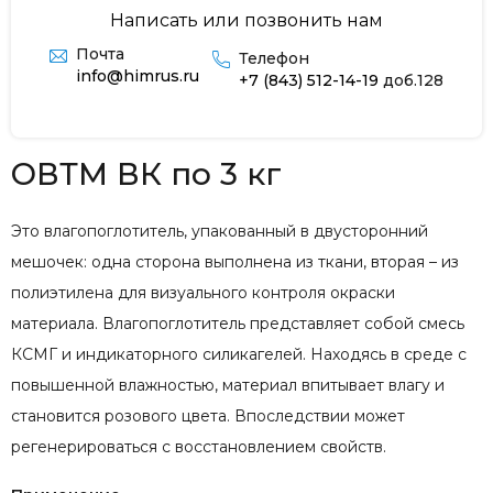
Написать или позвонить нам
Почта
Телефон
info@himrus.ru
+7 (843) 512-14-19
доб.128
ОВТМ ВК по 3 кг
Это влагопоглотитель, упакованный в двусторонний
мешочек: одна сторона выполнена из ткани, вторая – из
полиэтилена для визуального контроля окраски
материала. Влагопоглотитель представляет собой смесь
КСМГ и индикаторного силикагелей. Находясь в среде с
повышенной влажностью, материал впитывает влагу и
становится розового цвета. Впоследствии может
регенерироваться с восстановлением свойств.