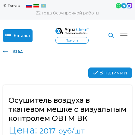
Помона
22 года безупречной работы
Каталог
Помона
Назад
В наличии
Осушитель воздуха в
тканевом мешке с визуальным
контролем ОВТМ ВК
Цена:
2017
руб/шт