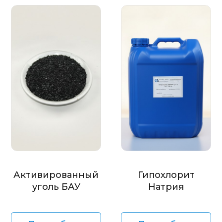
Активированный
Гипохлорит
уголь БАУ
Натрия