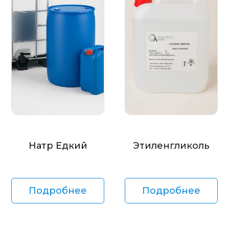
Натр Едкий
Этиленгликоль
Подробнее
Подробнее