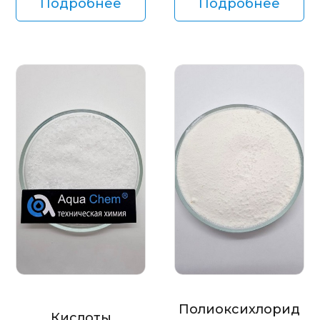
Подробнее
Подробнее
Полиоксихлорид
Кислоты