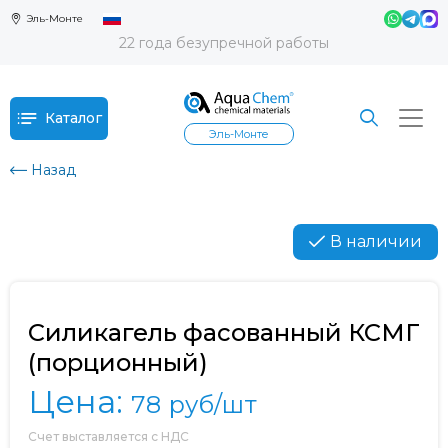
Эль-Монте
22 года безупречной работы
Каталог
Эль-Монте
Назад
В наличии
Силикагель фасованный КСМГ
(порционный)
Цена:
78
руб/шт
Счет выставляется с НДС