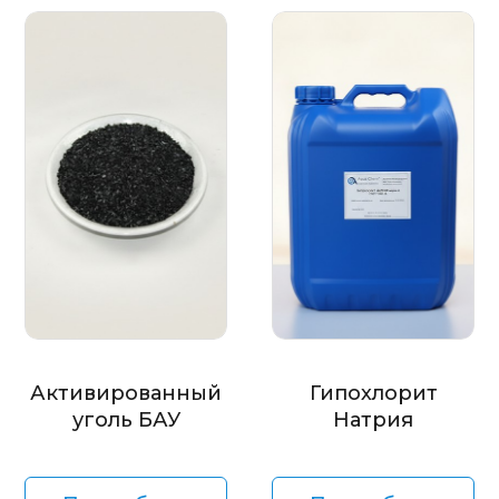
Активированный
Гипохлорит
уголь БАУ
Натрия