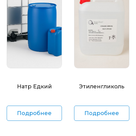
Натр Едкий
Этиленгликоль
Подробнее
Подробнее