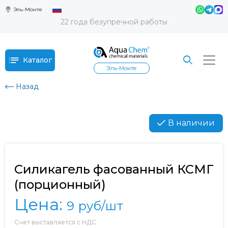
Эль-Монте
22 года безупречной работы
Каталог
Эль-Монте
Назад
В наличии
Силикагель фасованный КСМГ
(порционный)
Цена:
9
руб/шт
Счет выставляется с НДС