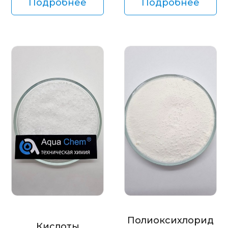
Подробнее
Подробнее
Полиоксихлорид
Кислоты