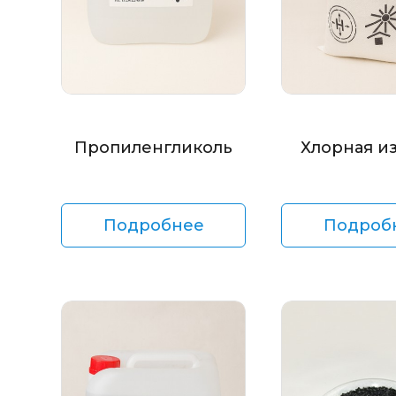
Пропиленгликоль
Хлорная и
Подробнее
Подроб