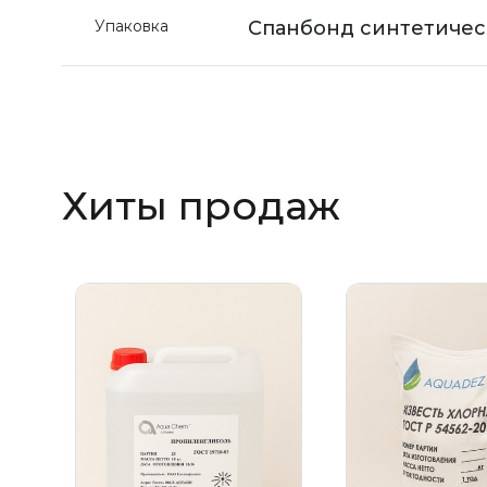
Упаковка
Спанбонд синтетичес
Хиты продаж