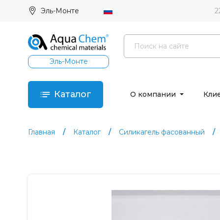
Эль-Монте
2
Эль-Монте
Каталог
О компании
Кли
Главная
Каталог
Силикагель фасованный