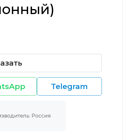
ионный)
азать
tsApp
Telegram
зводитель: Россия