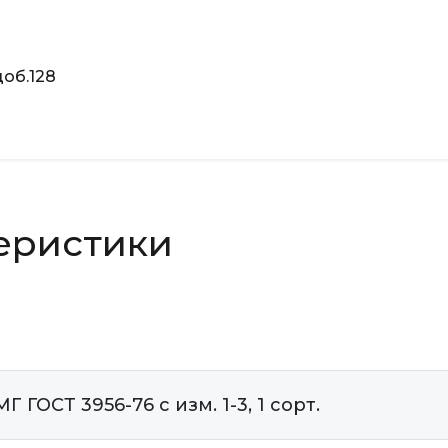
об.128
еристики
ГОСТ 3956-76 с изм. 1-3, 1 сорт.