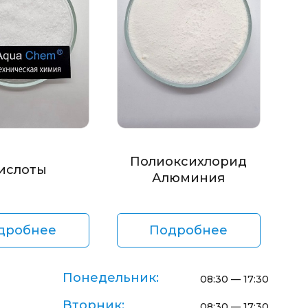
Полиоксихлорид
ислоты
Алюминия
дробнее
Подробнее
Понедельник:
08:30 — 17:30
Вторник:
08:30 — 17:30