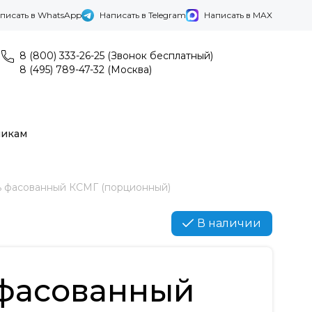
писать в WhatsApp
Написать в Telegram
Написать в MAX
8 (800) 333-26-25 (Звонок бесплатный)
8 (495) 789-47-32 (Москва)
никам
ь фасованный КСМГ (порционный)
В наличии
 фасованный