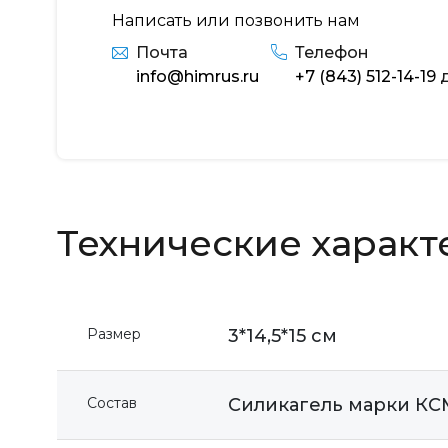
Написать или позвонить нам
Почта
Телефон
info@himrus.ru
+7 (843) 512-14-19
д
Технические характ
Размер
3*14,5*15 см
Состав
Силикагель марки КСМГ 