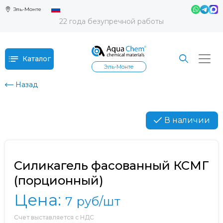
Эль-Монте
22 года безупречной работы
Каталог
Эль-Монте
Назад
В наличии
Силикагель фасованный КСМГ
(порционный)
Цена:
7
руб/шт
Счет выставляется с НДС