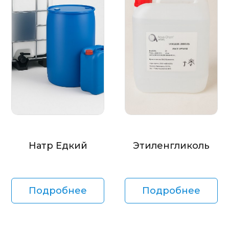
Натр Едкий
Этиленгликоль
Подробнее
Подробнее