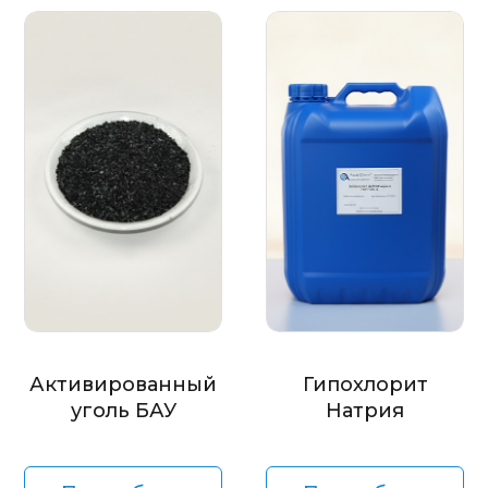
Активированный
Гипохлорит
уголь БАУ
Натрия