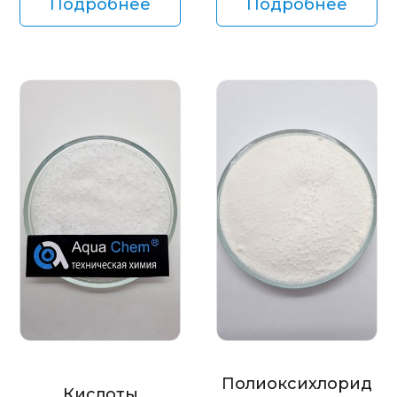
Подробнее
Подробнее
Полиоксихлорид
Кислоты